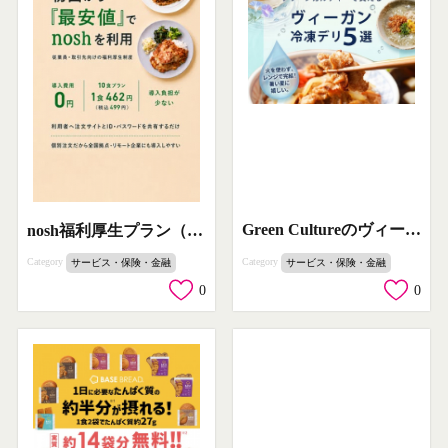
Green Cultureのヴィーガン冷凍お惣菜5選
nosh福利厚生プラン（従業員向け宅配食）
Category
Category
サービス・保険・金融
サービス・保険・金融
0
0