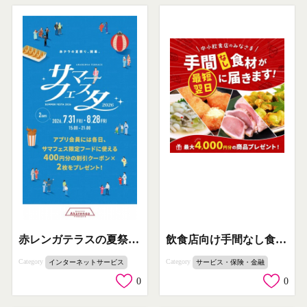
飲食店向け手間なし食材配送
赤レンガテラスの夏祭りフードフェスタ
Category
Category
サービス・保険・金融
インターネットサービス
0
0