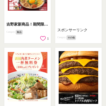
吉野家新商品！期間限定 新牛肉とんこつラーメン鍋膳
スポンサーリンク
Category
食品
Category
その他
1