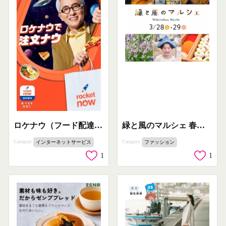
緑と風のマルシェ 春の手作り青空市
ロケナウ（フード配達サービス）
Category
Category
ファッション
インターネットサービス
1
1