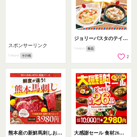
ジョリーパスタのテイクアウト（予約で簡単！お受け取り！）
スポンサーリンク
Category
食品
Category
その他
2
熊本産の新鮮馬刺しお取り寄せセット
大感謝セール 食材26品5日分セット