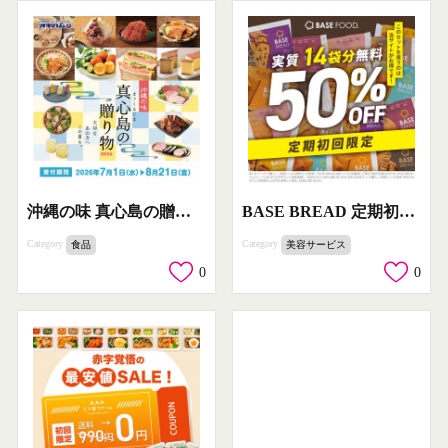
沖縄の味 真心島の贈り物ギフト
BASE BREAD 定期初回お試しセット（栄養バランス食パン）
Category
Category
食品
美容サービス
0
0