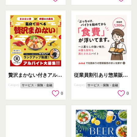
従業員割引あり惣菜販売アルバイト
贅沢まかない付きアルバイト募集
Category
Category
サービス・保険・金融
サービス・保険・金融
0
0