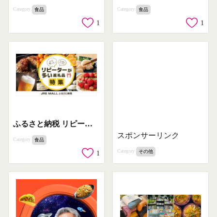
Category
Category
食品
食品
1
1
ふるさと納税 リピーター向け返礼品特集
スポンサーリンク
Category
食品
Category
その他
1