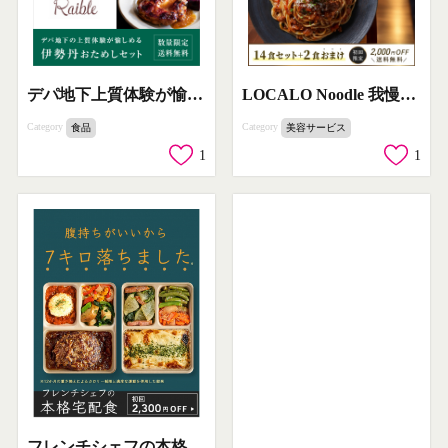
デパ地下上質体験が愉しめる伊勢丹おためしセット
LOCALO Noodle 我慢しないダイエットおきかえ麺
Category
Category
食品
美容サービス
1
1
フレンチシェフの本格宅配食：ダイエットをサポートする健康宅食サービス