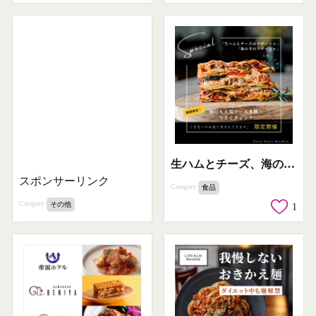
生ハムとチーズ、海の幸！自宅で味わう期間限定スペシャルラザニア
スポンサーリンク
Category
食品
Category
その他
1