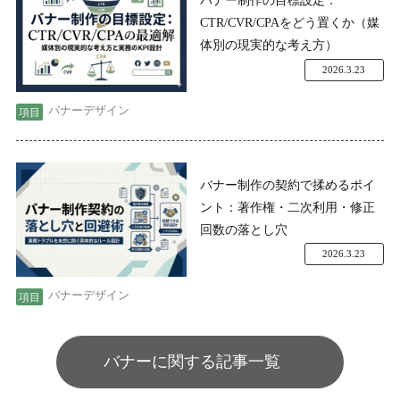
CTR/CVR/CPAをどう置くか（媒
体別の現実的な考え方）
2026.3.23
バナーデザイン
バナー制作の契約で揉めるポイ
ント：著作権・二次利用・修正
回数の落とし穴
2026.3.23
バナーデザイン
バナーに関する記事一覧