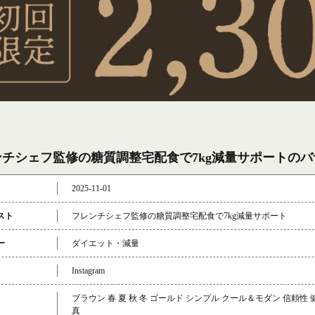
ンチシェフ監修の糖質調整宅配食で7kg減量サポートの
2025-11-01
スト
フレンチシェフ監修の糖質調整宅配食で7kg減量サポート
ー
ダイエット・減量
Instagram
ブラウン 春 夏 秋 冬 ゴールド シンプル クール＆モダン 信頼性
真