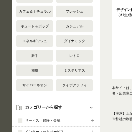
デザイン
カフェ＆ナチュラル
フレッシュ
（AI生
キュート＆ポップ
カジュアル
エネルギッシュ
ダイナミック
派手
レトロ
和風
ミステリアス
サイバーネオン
タイポグラフィ
本サイトは
者・広告主
カテゴリーから探す
【注意】上
※弊社の制
サービス・保険・金融
インターネットサービス