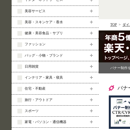
美容サービス
美容・スキンケア・香水
TOP
ダイ
健康・美容食品・サプリ
ファッション
バッグ・小物・ブランド
日用雑貨
バナー制作
インテリア・家具・寝具
バナ
住宅・不動産
旅行・アウトドア
スポーツ
家電・パソコン・通信機器