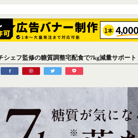
チシェフ監修の糖質調整宅配食で7kg減量サポート