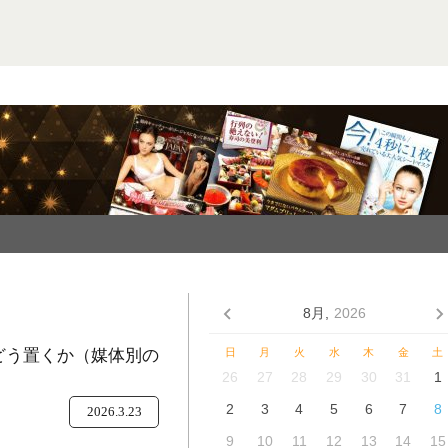
8月,
2026
をどう置くか（媒体別の
日
月
火
水
木
金
土
26
27
28
29
30
31
1
2
3
4
5
6
7
8
2026.3.23
9
10
11
12
13
14
15