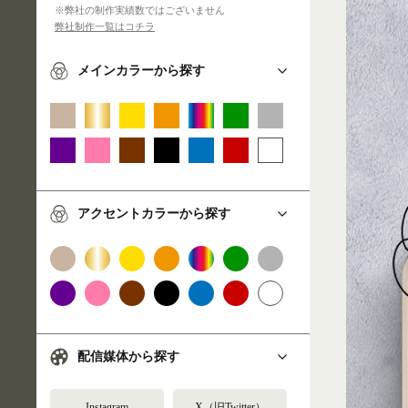
※弊社の制作実績数ではございません
弊社制作一覧はコチラ
メインカラーから探す
アクセントカラーから探す
配信媒体から探す
Instagram
X（旧Twitter）