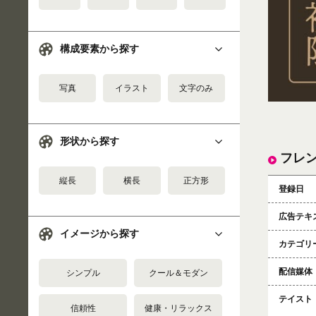
構成要素から探す
写真
イラスト
文字のみ
形状から探す
フレ
縦長
横長
正方形
登録日
広告テキ
イメージから探す
カテゴリ
配信媒体
シンプル
クール＆モダン
テイスト
信頼性
健康・リラックス