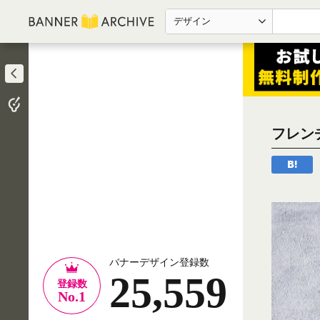
デザイン
フレン
バナーデザイン登録数
25,559
登録数
No.1