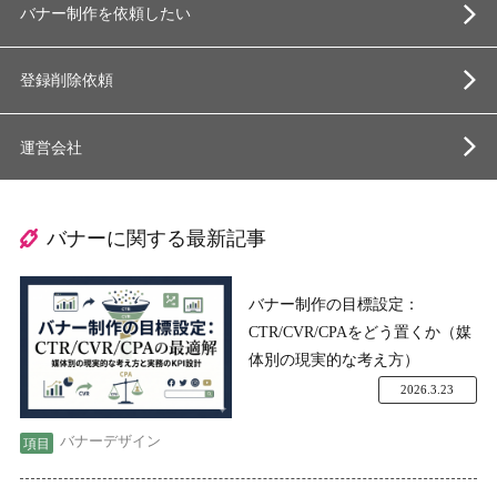
バナー制作を依頼したい
登録削除依頼
運営会社
バナーに関する最新記事
バナー制作の目標設定：
CTR/CVR/CPAをどう置くか（媒
体別の現実的な考え方）
2026.3.23
バナーデザイン