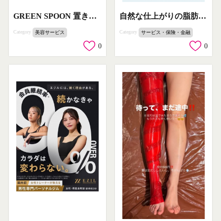
GREEN SPOON 置き換えスープのダイエットプラン
自然な仕上がりの脂肪豊胸モニター募集
Category
Category
美容サービス
サービス・保険・金融
0
0