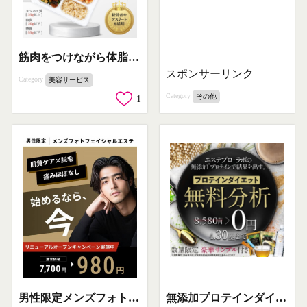
筋肉をつけながら体脂肪を減らす宅配食サービス
スポンサーリンク
Category
美容サービス
Category
その他
1
無添加プロテインダイエット無料分析キャンペーン
男性限定メンズフォトフェイシャルエステのリニューアルキャンペーン