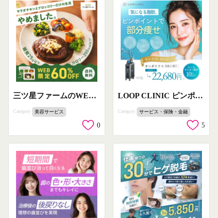
三ツ星ファームのWEB限定低糖質弁当
LOOP CLINIC ピンポイント部分痩せオンダリフト
Category
Category
美容サービス
サービス・保険・金融
0
5