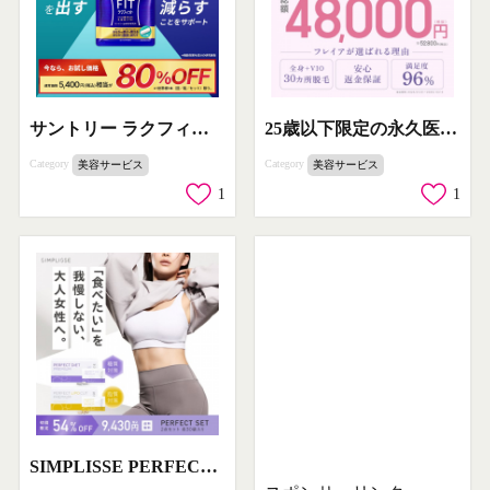
サントリー ラクフィット おなかスッキリ！脂肪を減らす機能性表示食品
25歳以下限定の永久医療脱毛U25応援キャンペーン
Category
Category
美容サービス
美容サービス
1
1
SIMPLISSE PERFECT SET 大人女性向けダイエットサポート