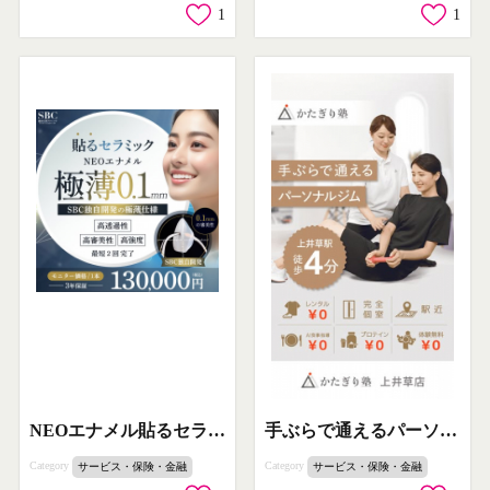
1
1
NEOエナメル貼るセラミック施術（極薄ベニア）
手ぶらで通えるパーソナルジム かたぎり塾
Category
Category
サービス・保険・金融
サービス・保険・金融