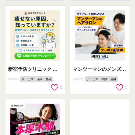
新宿予防クリニック 医療ダイエット無料ブック
マンツーマンのメンズヘアサロン
Category
Category
サービス・保険・金融
サービス・保険・金融
1
1