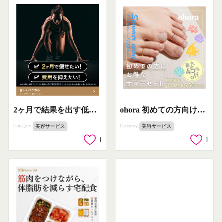
ohora 初めての方向けお得なサマーセット
2ヶ月で結果を出す低価格ダイエットプログラム
Category
Category
美容サービス
美容サービス
1
1