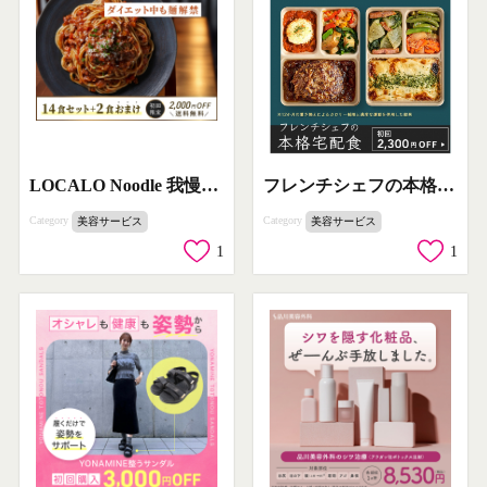
LOCALO Noodle 我慢しないダイエットおきかえ麺
フレンチシェフの本格宅配食：ダイエットをサポートする健康宅食サービス
Category
Category
美容サービス
美容サービス
1
1