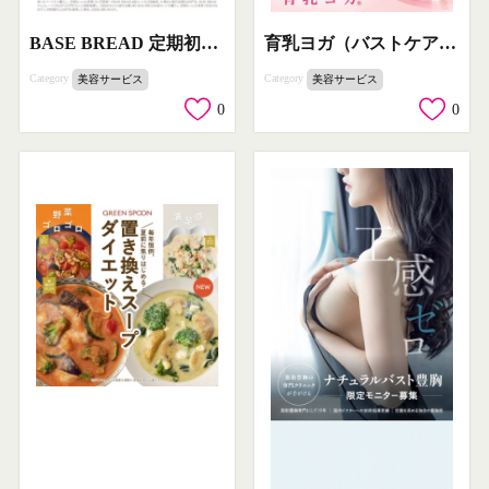
BASE BREAD 定期初回お試しセット（栄養バランス食パン）
育乳ヨガ（バストケア女性向けヨガ）
Category
Category
美容サービス
美容サービス
0
0