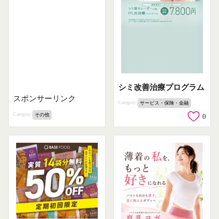
シミ改善治療プログラム
スポンサーリンク
Category
サービス・保険・金融
Category
その他
0