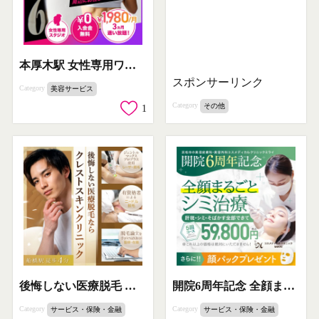
本厚木駅 女性専用ワークアウトスタジオ
スポンサーリンク
Category
美容サービス
Category
その他
1
後悔しない医療脱毛 クレストスキンクリニック
開院6周年記念 全顔まるごとシミ治療5回コース
Category
Category
サービス・保険・金融
サービス・保険・金融