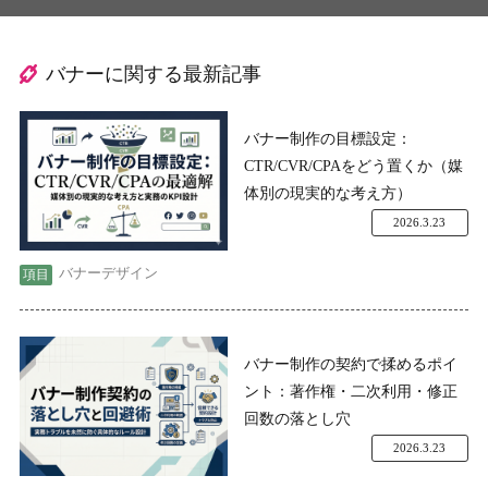
バナーに関する最新記事
バナー制作の目標設定：
CTR/CVR/CPAをどう置くか（媒
体別の現実的な考え方）
2026.3.23
バナーデザイン
バナー制作の契約で揉めるポイ
ント：著作権・二次利用・修正
回数の落とし穴
2026.3.23