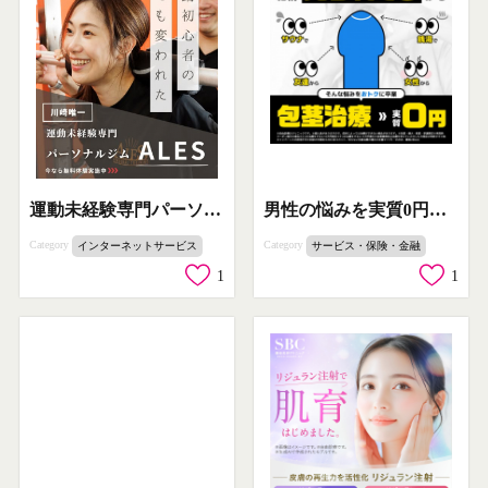
男性の悩みを実質0円で解決する包茎治療
運動未経験専門パーソナルジムALES無料体験
Category
Category
サービス・保険・金融
インターネットサービス
1
1