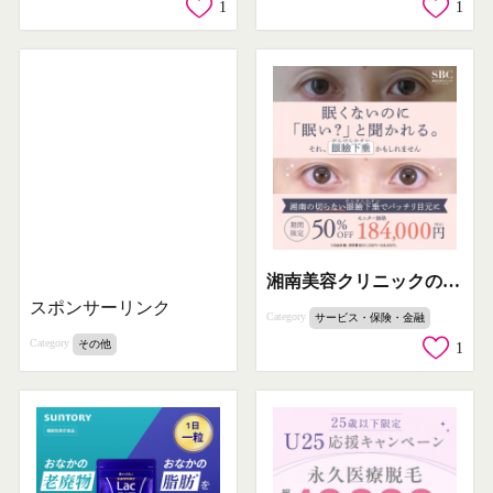
1
1
湘南美容クリニックの切らない眼瞼下垂治療でパッチリ目元に
スポンサーリンク
Category
サービス・保険・金融
Category
その他
1