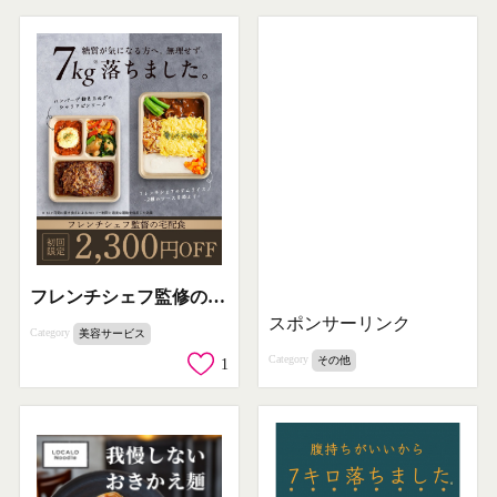
フレンチシェフ監修の糖質調整宅配食で7kg減量サポート
スポンサーリンク
Category
美容サービス
Category
その他
1