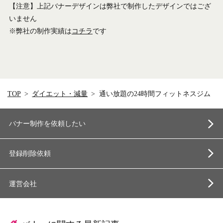
【注意】上記バナーデザインは弊社で制作したデザインではござ
いません
※弊社の制作実績は
コチラ
です
TOP
ダイエット・減量
通い放題の24時間フィットネスジム
バナー制作を依頼したい
登録削除依頼
運営会社