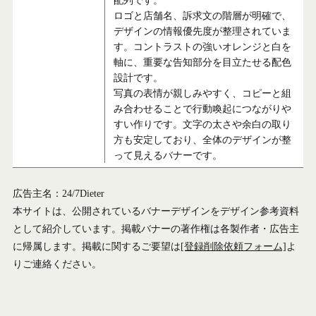
配列です。
ロゴと店舗名、訴求文の階層が明確で、
デザインの情報優先度が整理されていま
す。コントラストの強いオレンジと白を
軸に、重要な告知部分を目立たせる配色
設計です。
写真の表情が親しみやすく、コピーと組
み合わせることで行動喚起につながりや
すい作りです。文字の太さや余白の取り
方も安定しており、全体のデザインが整
って見えるバナーです。
広告主名：24/7Dieter
本サイトは、公開されているバナーデザインをデザイン参考資料
として紹介しています。掲載バナーの著作権は各製作者・広告主
に帰属します。掲載に関するご要望は
[登録削除依頼フォーム]
よ
りご連絡ください。