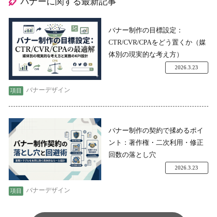
バナーに関する最新記事
バナー制作の目標設定：
CTR/CVR/CPAをどう置くか（媒
体別の現実的な考え方）
2026.3.23
バナーデザイン
バナー制作の契約で揉めるポイ
ント：著作権・二次利用・修正
回数の落とし穴
2026.3.23
バナーデザイン