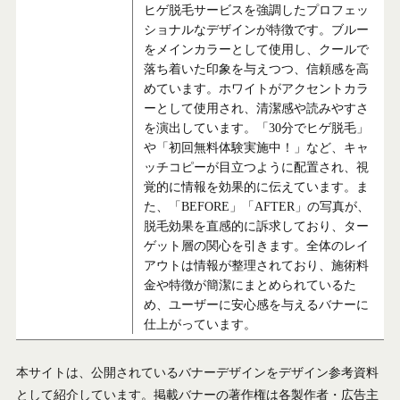
ヒゲ脱毛サービスを強調したプロフェッ
ショナルなデザインが特徴です。ブルー
をメインカラーとして使用し、クールで
落ち着いた印象を与えつつ、信頼感を高
めています。ホワイトがアクセントカラ
ーとして使用され、清潔感や読みやすさ
を演出しています。「30分でヒゲ脱毛」
や「初回無料体験実施中！」など、キャ
ッチコピーが目立つように配置され、視
覚的に情報を効果的に伝えています。ま
た、「BEFORE」「AFTER」の写真が、
脱毛効果を直感的に訴求しており、ター
ゲット層の関心を引きます。全体のレイ
アウトは情報が整理されており、施術料
金や特徴が簡潔にまとめられているた
め、ユーザーに安心感を与えるバナーに
仕上がっています。
本サイトは、公開されているバナーデザインをデザイン参考資料
として紹介しています。掲載バナーの著作権は各製作者・広告主