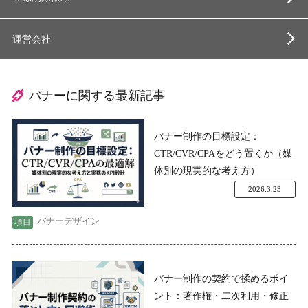
運営会社
バナーに関する最新記事
バナー制作の目標設定：
CTR/CVR/CPAをどう置くか（媒
体別の現実的な考え方）
2026.3.23
バナーデザイン
バナー制作の契約で揉めるポイ
ント：著作権・二次利用・修正