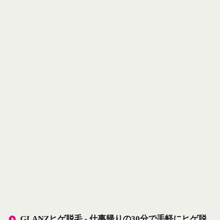
GLANZヒゲ脱毛 - 仕事帰りの30分で手軽にヒゲ脱