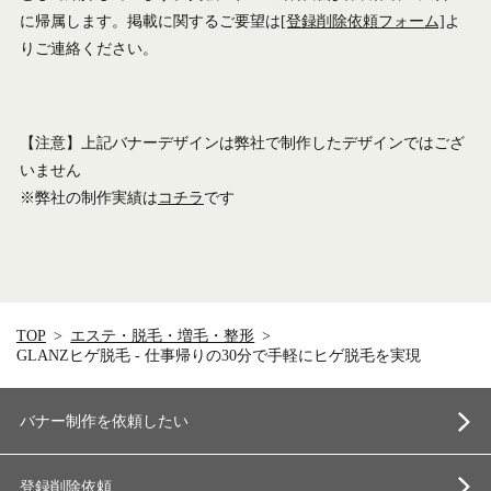
に帰属します。掲載に関するご要望は
[登録削除依頼フォーム]
よ
りご連絡ください。
【注意】上記バナーデザインは弊社で制作したデザインではござ
いません
※弊社の制作実績は
コチラ
です
TOP
エステ・脱毛・増毛・整形
GLANZヒゲ脱毛 - 仕事帰りの30分で手軽にヒゲ脱毛を実現
バナー制作を依頼したい
登録削除依頼