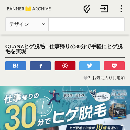
デザイン
GLANZヒゲ脱毛 - 仕事帰りの30分で手軽にヒゲ脱
毛を実現
3
お気に入りに追加