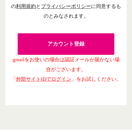
の
利用規約
と
プライバシーポリシー
に同意するも
のとみなされます。
gmailをお使いの場合は認証メールが届かない場
合がございます。
「
外部サイトIDでログイン
」をお試しください。