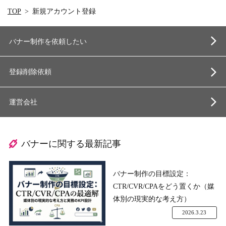
TOP
新規アカウント登録
バナー制作を依頼したい
登録削除依頼
運営会社
バナーに関する最新記事
バナー制作の目標設定：
CTR/CVR/CPAをどう置くか（媒
体別の現実的な考え方）
2026.3.23