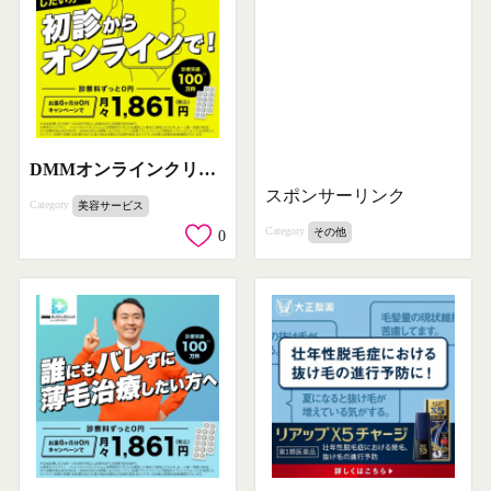
DMMオンラインクリニック AGA治療 初診からオンラインで月々1,861円
スポンサーリンク
Category
美容サービス
Category
その他
0