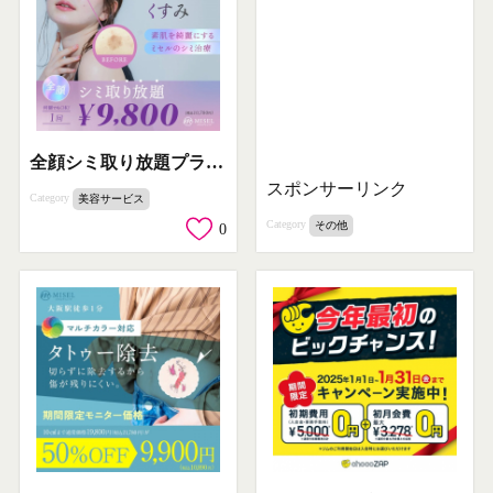
全顔シミ取り放題プラン（ミセルのシミ治療）
スポンサーリンク
Category
美容サービス
Category
その他
0