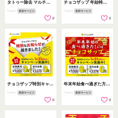
タトゥー除去 マルチカラー対応プラン
チョコザップ 年始特別キャンペーン 2025年1月限定
Category
Category
美容サービス
美容サービス
0
0
チョコザップ特別キャンペーン 2025年1月限定
年末年始食べ過ぎた方に最適！チョコザップの特別キャンペーン
Category
Category
美容サービス
美容サービス
0
0