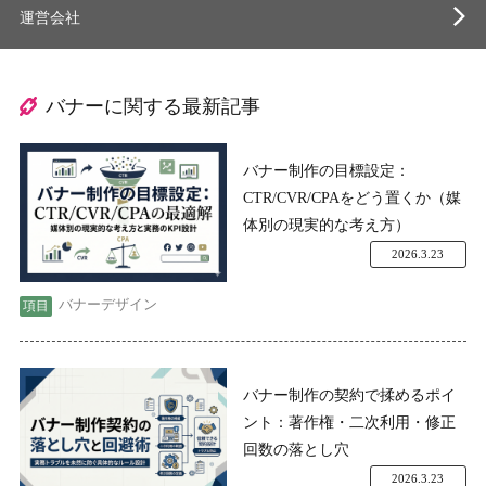
運営会社
バナーに関する最新記事
バナー制作の目標設定：
CTR/CVR/CPAをどう置くか（媒
体別の現実的な考え方）
2026.3.23
バナーデザイン
バナー制作の契約で揉めるポイ
ント：著作権・二次利用・修正
回数の落とし穴
2026.3.23