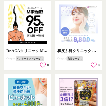
Dr.AGAクリニック M字治療プロモーション
和皮ふ科クリニック ダーマペン4 基本コース
Category
Category
インターネットサービス
美容サービス
0
0