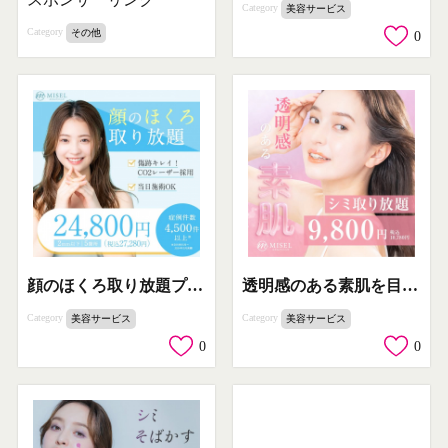
Category
美容サービス
Category
その他
0
顔のほくろ取り放題プラン
透明感のある素肌を目指す「シミ取り放題プラン」
Category
Category
美容サービス
美容サービス
0
0