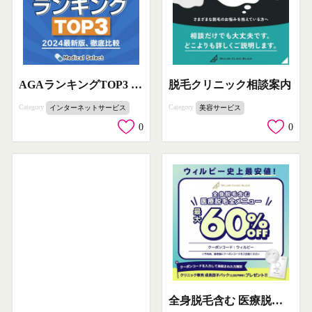
AGAランキングTOP3 2024最新版 徹底比較
脱毛クリニック相談案内
Category
Category
インターネットサービス
美容サービス
0
0
全身脱毛含む 医療脱毛全メニュー 最大60%OFF