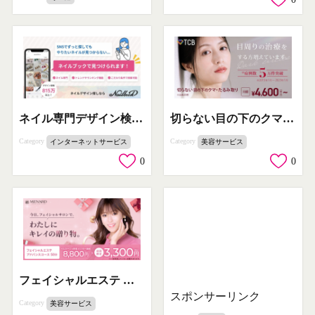
ネイル専門デザイン検索アプリ「ネイルブック」
切らない目の下のクマ・たるみ取り治療
Category
Category
インターネットサービス
美容サービス
0
0
フェイシャルエステ アドバンスコース 50分
スポンサーリンク
Category
美容サービス