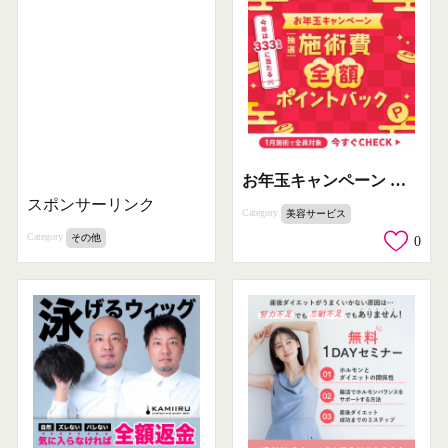
お年玉キャンペーン 抽選で施術費全額ポイントバック
スポンサーリンク
Category
美容サービス
Category
その他
0