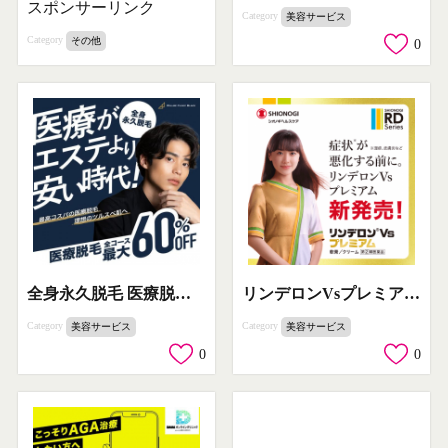
スポンサーリンク
Category
美容サービス
Category
その他
0
全身永久脱毛 医療脱毛コース最大60%OFF
リンデロンVsプレミアム 新発売（湿疹・皮膚炎改善薬）
Category
Category
美容サービス
美容サービス
0
0