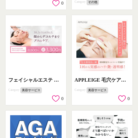
Category
その他
0
フェイシャルエステ アドバンスコース 50分
APPLEIGE 毛穴ケア＆エイジングケア施術
Category
Category
美容サービス
美容サービス
0
0