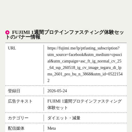
FUJIMI 1週間プロテインファスティング体験セッ
トのバナー情報
URL
https://fujimi.me/lp/ptfasting_subscription?
utm_source=facebook&utm_medium=cpsoci
al&utm_campaign=asc_ft_ig_normal_cv_25
_64_ssp_260518_ig_cv_image_tegaru_di_lp
ms_2601_pro_bu_n_3868&utm_id=0522154
2
登録日
2026-05-24
広告テキスト
FUJIMI 1週間プロテインファスティング
体験セット
カテゴリー
ダイエット・減量
配信媒体
Meta