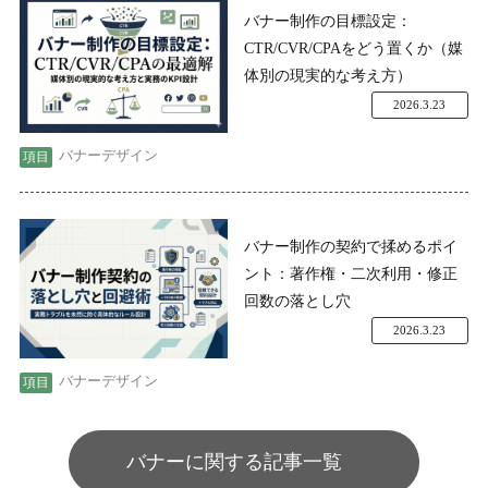
バナー制作の目標設定：
CTR/CVR/CPAをどう置くか（媒
体別の現実的な考え方）
2026.3.23
バナーデザイン
バナー制作の契約で揉めるポイ
ント：著作権・二次利用・修正
回数の落とし穴
2026.3.23
バナーデザイン
バナーに関する記事一覧