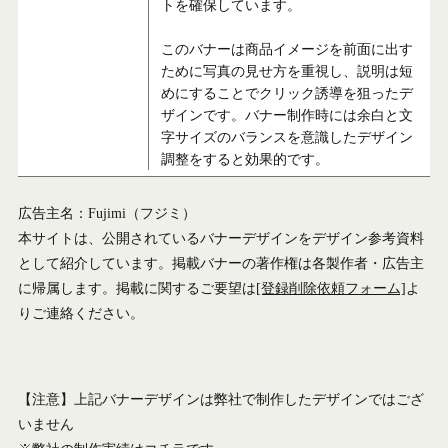
トを確保しています。
このバナーは商品イメージを前面に出す
ために写真の見せ方を重視し、説明は短
めにすることでクリック誘導を狙ったデ
ザインです。バナー制作時には余白と文
字サイズのバランスを意識したデザイン
調整をすると効果的です。
広告主名：Fujimi（フジミ）
本サイトは、公開されているバナーデザインをデザイン参考資料
として紹介しています。掲載バナーの著作権は各製作者・広告主
に帰属します。掲載に関するご要望は
[登録削除依頼フォーム]
よ
りご連絡ください。
【注意】上記バナーデザインは弊社で制作したデザインではござ
いません