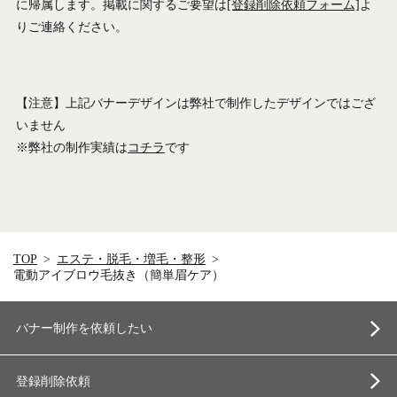
に帰属します。掲載に関するご要望は
[登録削除依頼フォーム]
よ
りご連絡ください。
【注意】上記バナーデザインは弊社で制作したデザインではござ
いません
※弊社の制作実績は
コチラ
です
TOP
エステ・脱毛・増毛・整形
電動アイブロウ毛抜き（簡単眉ケア）
バナー制作を依頼したい
登録削除依頼