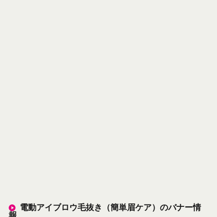
電動アイブロウ毛抜き（簡単眉ケア）のバナー情
報