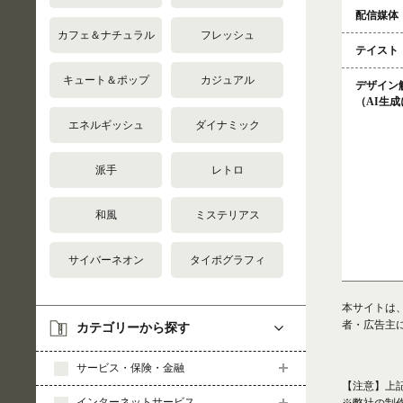
配信媒体
カフェ＆ナチュラル
フレッシュ
テイスト
キュート＆ポップ
カジュアル
デザイン
（AI生
エネルギッシュ
ダイナミック
派手
レトロ
和風
ミステリアス
サイバーネオン
タイポグラフィ
本サイトは
者・広告主
カテゴリーから探す
サービス・保険・金融
【注意】上
インターネットサービス