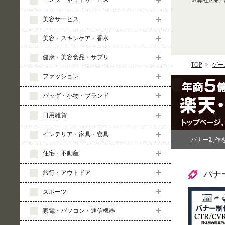
※弊社の制
美容サービス
美容・スキンケア・香水
健康・美容食品・サプリ
TOP
ゲー
ファッション
バッグ・小物・ブランド
日用雑貨
インテリア・家具・寝具
バナー制作
住宅・不動産
旅行・アウトドア
バナ
スポーツ
家電・パソコン・通信機器