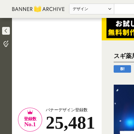
デザイン
スギ薬局
バナーデザイン登録数
25,481
登録数
No.1