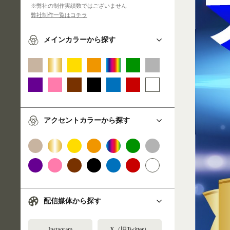
※弊社の制作実績数ではございません
弊社制作一覧はコチラ
メインカラーから探す
アクセントカラーから探す
配信媒体から探す
Instagram
X（旧Twitter）