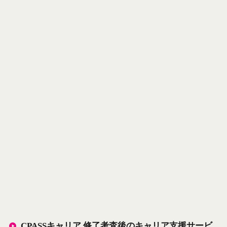
CPASSキャリア 修了考査後のキャリア支援サービ