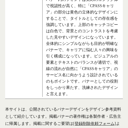
で視認性が高く、特に「CPASSキャリ
ア」の部分は黄色の立体的なデザインに
することで、タイトルとしての存在感を
強調しています。上部のキャッチコピー
は白色で、背景とのコントラストを考慮
した見やすいデザインになっています。
全体的にシンプルながらも目的が明確な
バナーで、キャリアに悩む人々の興味を
引く構成になっています。ビジュアルの
要素とテキストのバランスが適切で、視
線の流れが自然に「CPASSキャリア」の
サービス名に向かうよう設計されている
のもポイントです。バナーとしての役割
をしっかり果たす、洗練されたデザイン
と言えます。
本サイトは、公開されているバナーデザインをデザイン参考資料
として紹介しています。掲載バナーの著作権は各製作者・広告主
に帰属します。掲載に関するご要望は
[登録削除依頼フォーム]
よ