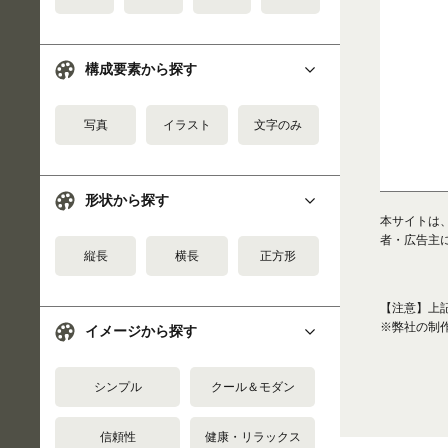
構成要素から探す
写真
イラスト
文字のみ
形状から探す
本サイトは
者・広告主
縦長
横長
正方形
【注意】上
※弊社の制
イメージから探す
シンプル
クール＆モダン
信頼性
健康・リラックス