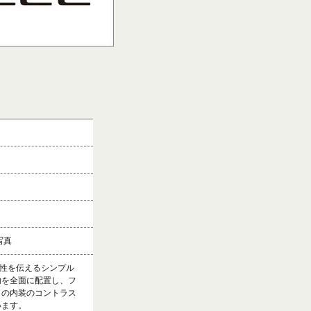
写真
便性を伝えるシンプル
内を全面に配置し、フ
クの内装のコントラス
います。