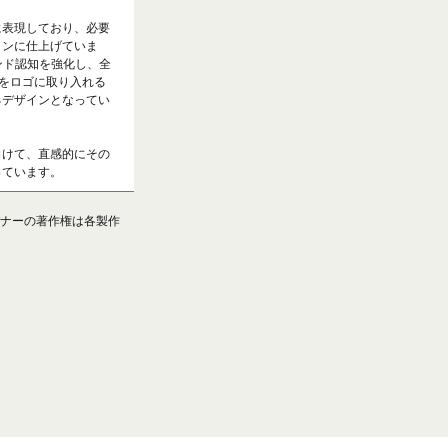
に表現しており、必要
インに仕上げていま
ンド認知を強化し、全
赤をロゴに取り入れる
るデザインとなってい
向けて、直感的にその
っています。
ナーの著作権は各製作