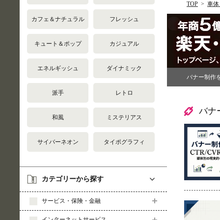
TOP
車体
カフェ＆ナチュラル
フレッシュ
キュート＆ポップ
カジュアル
エネルギッシュ
ダイナミック
バナー制作
派手
レトロ
バナ
和風
ミステリアス
サイバーネオン
タイポグラフィ
カテゴリーから探す
サービス・保険・金融
インターネットサービス