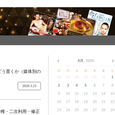
8月,
2026
をどう置くか（媒体別の
日
月
火
水
木
金
土
26
27
28
29
30
31
1
2
3
4
5
6
7
8
2026.3.23
9
10
11
12
13
14
15
16
17
18
19
20
21
22
23
24
25
26
27
28
29
作権・二次利用・修正