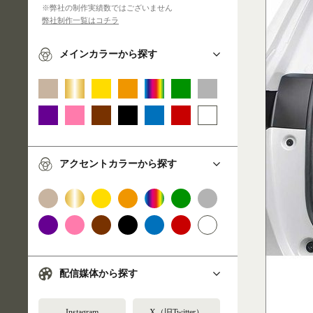
※弊社の制作実績数ではございません
弊社制作一覧はコチラ
メインカラーから探す
アクセントカラーから探す
配信媒体から探す
Instagram
X（旧Twitter）