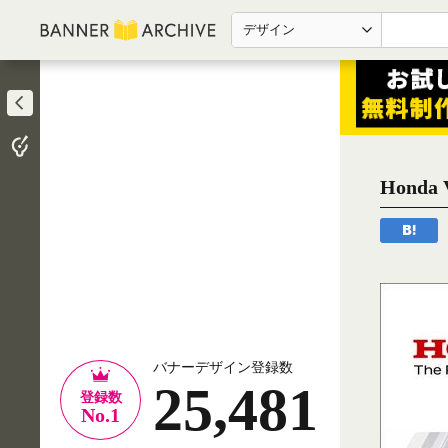
デザイン
Hond
バナーデザイン登録数
25,481
登録数
No.1