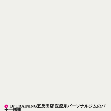
Dr.TRAINING五反田店 医療系パーソナルジムのバ
ナー情報