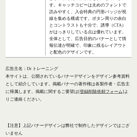
す。キャッチコピーは太めのフォントで
読みやすく、入会特典の円形バッジが視
線を集める構成です。ボタン周りの余白
とコントラストも十分で、誘導（CTA）
がはっきりしている点は優れています。
全体として、広告目的のバナーとして情
報伝達が明確で、印象に残るレイアウト
と配色のデザインです。
広告主名：Dr.トレーニング
本サイトは、公開されているバナーデザインをデザイン参考資料
として紹介しています。掲載バナーの著作権は各製作者・広告主
に帰属します。掲載に関するご要望は
[登録削除依頼フォーム]
よ
りご連絡ください。
【注意】上記バナーデザインは弊社で制作したデザインではござ
いません