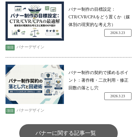
バナー制作の目標設定：
CTR/CVR/CPAをどう置くか（媒
体別の現実的な考え方）
2026.3.23
バナーデザイン
バナー制作の契約で揉めるポイ
ント：著作権・二次利用・修正
回数の落とし穴
2026.3.23
バナーデザイン
バナーに関する記事一覧