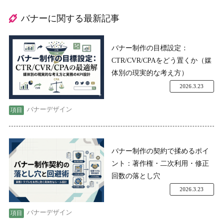
バナーに関する最新記事
バナー制作の目標設定：
CTR/CVR/CPAをどう置くか（媒
体別の現実的な考え方）
2026.3.23
バナーデザイン
バナー制作の契約で揉めるポイ
ント：著作権・二次利用・修正
回数の落とし穴
2026.3.23
バナーデザイン