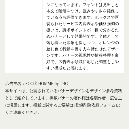
ンになっています。フォントは見出しと
本文で階層をつけ、読みやすさを確保し
ている点も評価できます。ボックスで区
切られたサービス内容表示や価格強調の
扱いは、訴求ポイントが一目で分かるた
めバナーとして効果的です。全体として
落ち着いた印象を保ちつつ、オレンジの
差し色で行動を促す力を持たせたデザイ
ンです。バナーの視認性や情報整理も良
好で、広告表示領域に応じた調整もしや
すい構成だと感じます。
広告主名：SOCIÉ HOMME by TBC
本サイトは、公開されているバナーデザインをデザイン参考資料
として紹介しています。掲載バナーの著作権は各製作者・広告主
に帰属します。掲載に関するご要望は
[登録削除依頼フォーム]
よ
りご連絡ください。