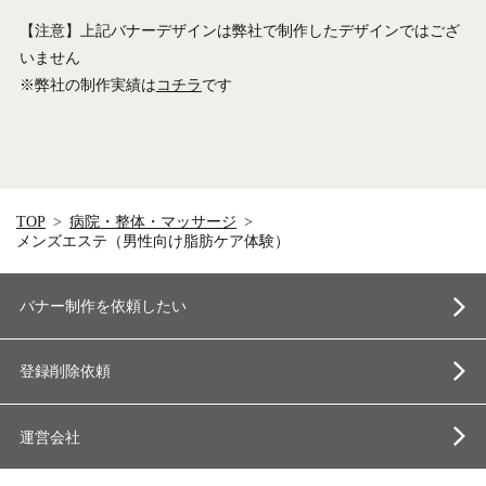
【注意】上記バナーデザインは弊社で制作したデザインではござ
いません
※弊社の制作実績は
コチラ
です
TOP
病院・整体・マッサージ
メンズエステ（男性向け脂肪ケア体験）
バナー制作を依頼したい
登録削除依頼
運営会社