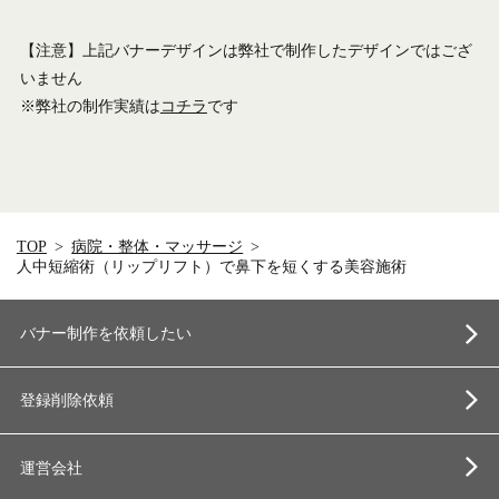
【注意】上記バナーデザインは弊社で制作したデザインではござ
いません
※弊社の制作実績は
コチラ
です
TOP
病院・整体・マッサージ
人中短縮術（リップリフト）で鼻下を短くする美容施術
バナー制作を依頼したい
登録削除依頼
運営会社