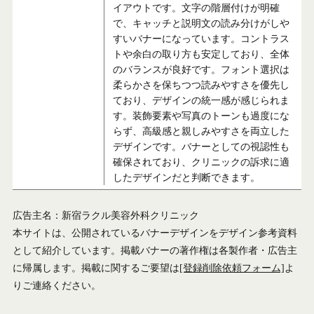
イアウトです。文字の階層付けが明確
で、キャッチと説明文の読み分けがしや
すいバナーになっています。コントラス
トや余白の取り方も安定しており、全体
のバランスが良好です。フォント選択は
柔らかさを保ちつつ読みやすさを優先し
ており、デザインの統一感が感じられま
す。装飾要素や写真のトーンも過度にな
らず、高級感と親しみやすさを両立した
デザインです。バナーとしての視認性も
確保されており、クリニックの訴求に適
したデザインだと判断できます。
広告主名：新宿ラクル美容外科クリニック
本サイトは、公開されているバナーデザインをデザイン参考資料
として紹介しています。掲載バナーの著作権は各製作者・広告主
に帰属します。掲載に関するご要望は
[登録削除依頼フォーム]
よ
りご連絡ください。