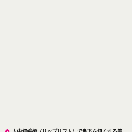
人中短縮術（リップリフト）で鼻下を短くする美