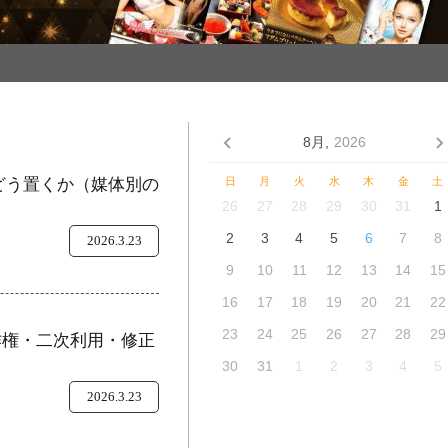
8月,
2026
をどう置くか（媒体別の
日
月
火
水
木
金
土
26
27
28
29
30
31
1
2
3
4
5
6
7
8
2026.3.23
9
10
11
12
13
14
15
16
17
18
19
20
21
22
23
24
25
26
27
28
29
作権・二次利用・修正
30
31
1
2
3
4
5
2026.3.23