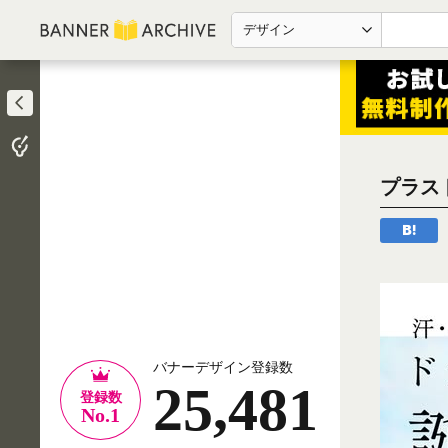
デザイン
プラス
バナーデザイン登録数
25,481
登録数
No.1