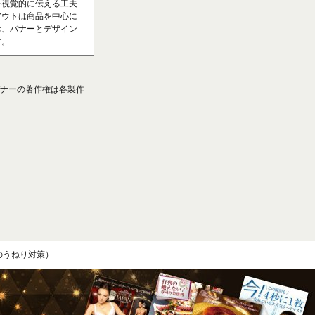
を視覚的に伝える工夫
アウトは商品を中心に
お、バナーとデザイン
す。
ナーの著作権は各製作
のうねり対策）