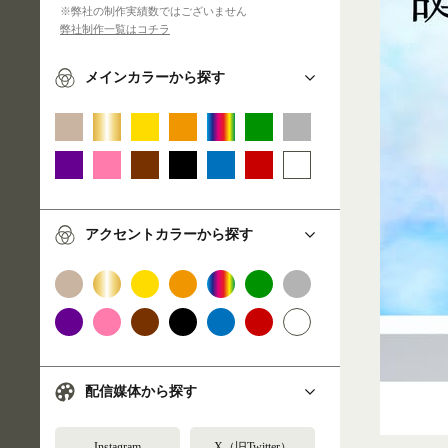
※弊社の制作実績数ではございません
弊社制作一覧はコチラ
メインカラーから探す
アクセントカラーから探す
配信媒体から探す
Instagram
X（旧Twitter）