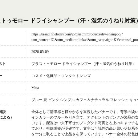
ストゥモロー ドライシャンプー（汗・湿気のうねり対策
https://brand.finetoday.com/jp/plustmr/products/dry-shampoo/?
utm_source=IG&utm_medium=linkad&utm_campaign=KVcarousel_pro
2026-05-09
スト
プラストゥモロー ドライシャンプー（汗・湿気のうねり対策）
ー
コスメ・化粧品・コンタクトレンズ
Meta
ブルー 夏 ピンク シンプル カフェ＆ナチュラル フレッシュ キ
解説
全体として清潔感と軽やかさを重視したバナーです。背景の淡
成による）
インカラーのブルーを引き立て、アクセントのピンクが製品の
います。配置は中央下寄せのプロダクト写真と左上のキャッチ
ており、視線誘導が明確です。文字は可読性の高い黒い明朝系
を十分に取ることで上品さを保っています。バナー全体の配色