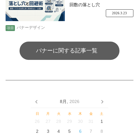
回数の落とし穴
2026.3.23
バナーデザイン
バナーに関する記事一覧
8月,
2026
日
月
火
水
木
金
土
26
27
28
29
30
31
1
2
3
4
5
6
7
8