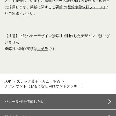
として紹介しています。掲載バナーの著作権は各製作者・広告主
に帰属します。掲載に関するご要望は
[登録削除依頼フォーム]
よ
りご連絡ください。
【注意】上記バナーデザインは弊社で制作したデザインではござ
いません
※弊社の制作実績は
コチラ
です
TOP
スナック菓子・ガム・あめ
リッツ サンド（おもてなし向けサンドクッキー）
バナー制作を依頼したい