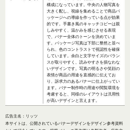
構成になっています。中央の人物写真を
大きく配し、視線を集めることで商品パ
ッケージへの導線を作っている点が効果
的です。手書き風のキャッチコピーは親
しみやすく、温かみを感じさせる表現
で、バナー全体のトーンを決めていま
す。パッケージ写真は下部に整然と並べ
られ、色のコントラストで視認性を確保
しています。余白と文字サイズのバラン
スが取りやすく、読みやすさを損なわな
いデザインです。写真の明るさや笑顔の
表情が商品の用途を直感的に伝えてお
り、訴求力のあるバナーに仕上がってい
ます。バナー制作時の用途や閲覧環境を
考慮すると、同様のレイアウトは汎用性
が高いデザインと言えます。
広告主名：リッツ
本サイトは、公開されているバナーデザインをデザイン参考資料