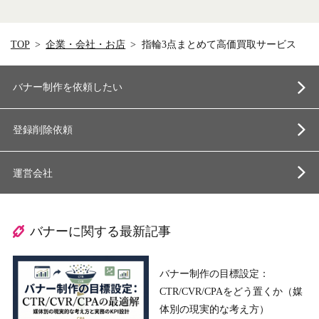
TOP
企業・会社・お店
指輪3点まとめて高価買取サービス
バナー制作を依頼したい
登録削除依頼
運営会社
バナーに関する最新記事
バナー制作の目標設定：
CTR/CVR/CPAをどう置くか（媒
体別の現実的な考え方）