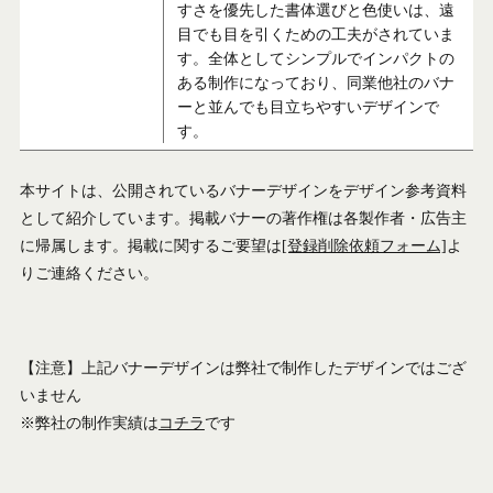
すさを優先した書体選びと色使いは、遠
目でも目を引くための工夫がされていま
す。全体としてシンプルでインパクトの
ある制作になっており、同業他社のバナ
ーと並んでも目立ちやすいデザインで
す。
本サイトは、公開されているバナーデザインをデザイン参考資料
として紹介しています。掲載バナーの著作権は各製作者・広告主
に帰属します。掲載に関するご要望は
[登録削除依頼フォーム]
よ
りご連絡ください。
【注意】上記バナーデザインは弊社で制作したデザインではござ
いません
※弊社の制作実績は
コチラ
です