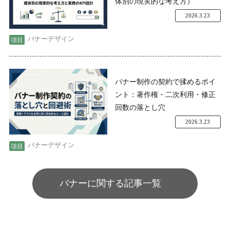
体別の現実的な考え方）
2026.3.23
バナーデザイン
バナー制作の契約で揉めるポイ
ント：著作権・二次利用・修正
回数の落とし穴
2026.3.23
バナーデザイン
バナーに関する記事一覧