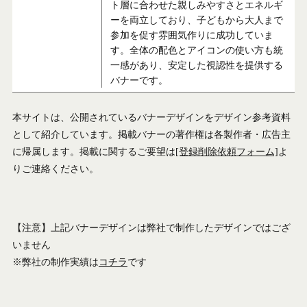
ト層に合わせた親しみやすさとエネルギ
ーを両立しており、子どもから大人まで
参加を促す雰囲気作りに成功していま
す。全体の配色とアイコンの使い方も統
一感があり、安定した視認性を提供する
バナーです。
本サイトは、公開されているバナーデザインをデザイン参考資料
として紹介しています。掲載バナーの著作権は各製作者・広告主
に帰属します。掲載に関するご要望は
[登録削除依頼フォーム]
よ
りご連絡ください。
【注意】上記バナーデザインは弊社で制作したデザインではござ
いません
※弊社の制作実績は
コチラ
です