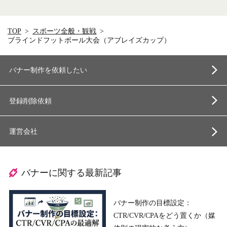
TOP
スポーツ全般・観戦
ブラインドフットボール大会（アブレイズカップ）
バナー制作を依頼したい
登録削除依頼
運営会社
バナーに関する最新記事
バナー制作の目標設定：
CTR/CVR/CPAをどう置くか（媒