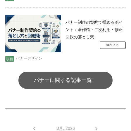
バナー制作の契約で揉めるポイ
ント：著作権・二次利用・修正
回数の落とし穴
2026.3.23
バナーデザイン
バナーに関する記事一覧
8月,
2026