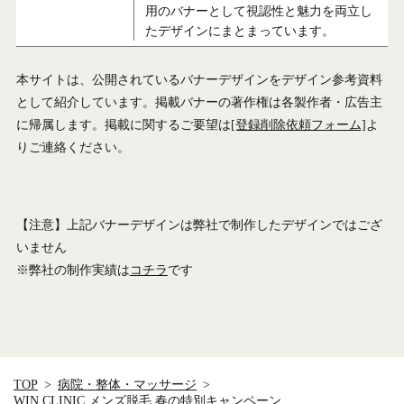
用のバナーとして視認性と魅力を両立し
たデザインにまとまっています。
本サイトは、公開されているバナーデザインをデザイン参考資料
として紹介しています。掲載バナーの著作権は各製作者・広告主
に帰属します。掲載に関するご要望は
[登録削除依頼フォーム]
よ
りご連絡ください。
【注意】上記バナーデザインは弊社で制作したデザインではござ
いません
※弊社の制作実績は
コチラ
です
TOP
病院・整体・マッサージ
WIN CLINIC メンズ脱毛 春の特別キャンペーン