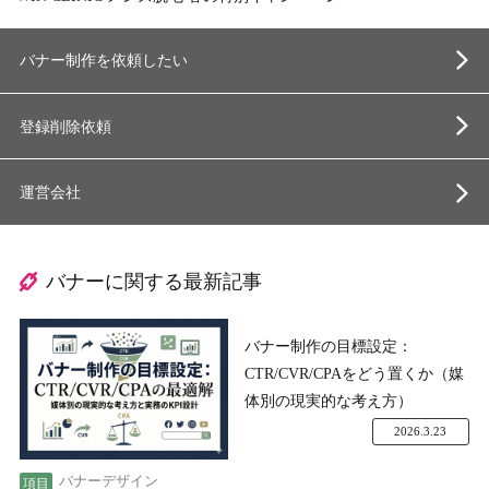
バナー制作を依頼したい
登録削除依頼
運営会社
バナーに関する最新記事
バナー制作の目標設定：
CTR/CVR/CPAをどう置くか（媒
体別の現実的な考え方）
2026.3.23
バナーデザイン