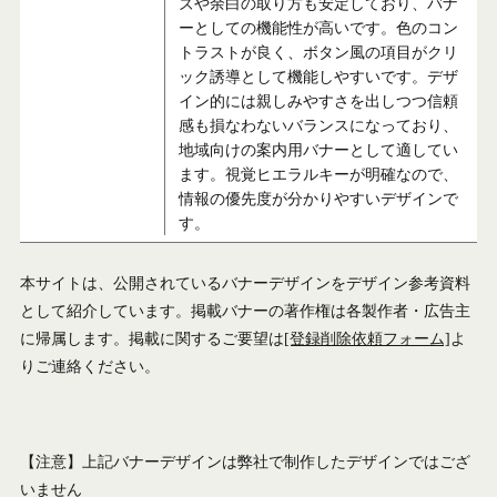
ズや余白の取り方も安定しており、バナ
ーとしての機能性が高いです。色のコン
トラストが良く、ボタン風の項目がクリ
ック誘導として機能しやすいです。デザ
イン的には親しみやすさを出しつつ信頼
感も損なわないバランスになっており、
地域向けの案内用バナーとして適してい
ます。視覚ヒエラルキーが明確なので、
情報の優先度が分かりやすいデザインで
す。
本サイトは、公開されているバナーデザインをデザイン参考資料
として紹介しています。掲載バナーの著作権は各製作者・広告主
に帰属します。掲載に関するご要望は
[登録削除依頼フォーム]
よ
りご連絡ください。
【注意】上記バナーデザインは弊社で制作したデザインではござ
いません