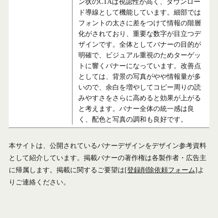
ン状のCTAは視認性が高く、ダウンロー
ド導線として機能しています。細部では
フォントの太さに差をつけて情報の階層
化がされており、重要な数字が目立つデ
ザインです。全体としてバナーの目的が
明確で、ビジュアル重視のためターゲッ
トに響くバナーになっています。改善点
としては、背景の写真がやや情報量が多
いので、余白を増やしてコピー周りの読
みやすさをさらに高めると効果が上がる
と考えます。バナー全体の統一感は良
く、配色と写真の調和も良好です。
本サイトは、公開されているバナーデザインをデザイン参考資料
として紹介しています。掲載バナーの著作権は各製作者・広告主
に帰属します。掲載に関するご要望は
[登録削除依頼フォーム]
よ
りご連絡ください。