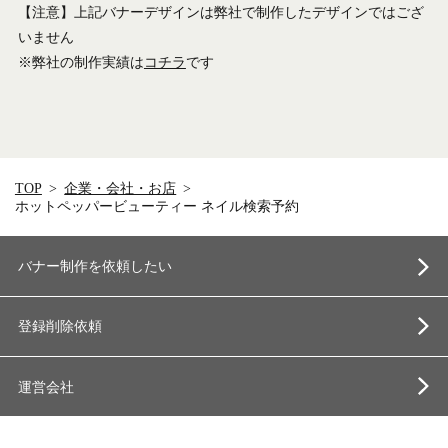
【注意】上記バナーデザインは弊社で制作したデザインではござ
いません
※弊社の制作実績は
コチラ
です
TOP
企業・会社・お店
ホットペッパービューティー ネイル検索予約
バナー制作を依頼したい
登録削除依頼
運営会社