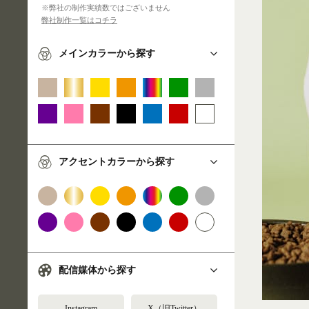
※弊社の制作実績数ではございません
弊社制作一覧はコチラ
メインカラーから探す
アクセントカラーから探す
配信媒体から探す
Instagram
X（旧Twitter）