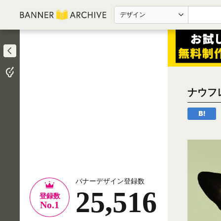
デザイン
ナウフ
バナーデザイン登録数
25,516
登録数
No.1