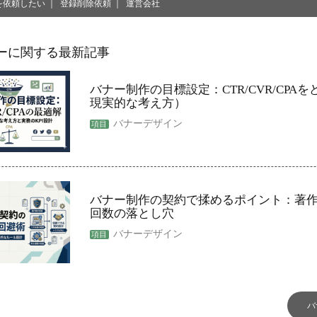
を依頼したい
登録削除依頼
運営会社
ーに関する最新記事
バナー制作の目標設定：CTR/CVR/CPA
現実的な考え方）
バナーデザイン
バナー制作の契約で揉めるポイント：著
回数の落とし穴
バナーデザイン
バ