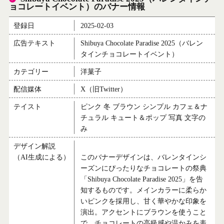
ョコレートイベント）のバナー情報
登録日
2025-02-03
広告テキスト
Shibuya Chocolate Paradise 2025（バレン
タインチョコレートイベント）
カテゴリー
洋菓子
配信媒体
X（旧Twitter）
テイスト
ピンク 冬 ブラウン シンプル カフェ＆ナ
チュラル キュート＆ポップ 写真 文字の
み
デザイン解説
（AI生成による）
このバナーデザインは、バレンタインシ
ーズンにぴったりなチョコレートの祭典
「Shibuya Chocolate Paradise 2025」を告
知するものです。メインカラーに柔らか
いピンクを採用し、甘く華やかな印象を
演出。アクセントにブラウンを使うこと
で、チョコレートの高級感や温かみを表