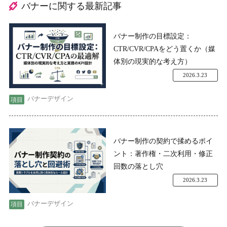
バナーに関する最新記事
バナー制作の目標設定：
CTR/CVR/CPAをどう置くか（媒
体別の現実的な考え方）
2026.3.23
バナーデザイン
バナー制作の契約で揉めるポイ
ント：著作権・二次利用・修正
回数の落とし穴
2026.3.23
バナーデザイン