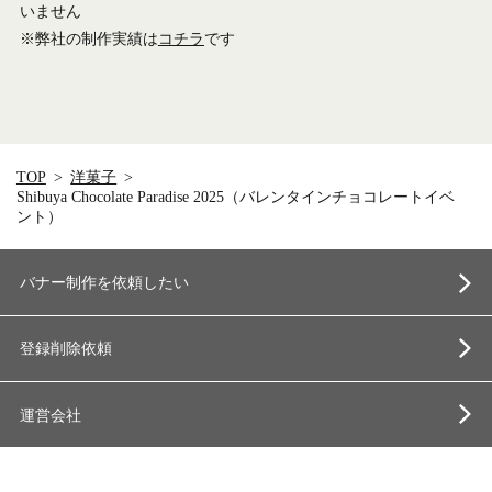
いません
※弊社の制作実績は
コチラ
です
TOP
洋菓子
Shibuya Chocolate Paradise 2025（バレンタインチョコレートイベ
ント）
バナー制作を依頼したい
登録削除依頼
運営会社