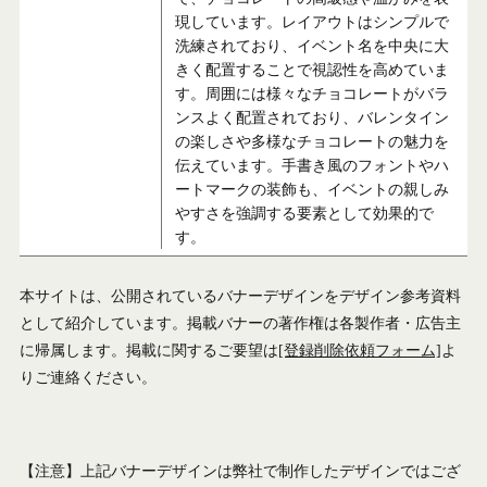
現しています。レイアウトはシンプルで
洗練されており、イベント名を中央に大
きく配置することで視認性を高めていま
す。周囲には様々なチョコレートがバラ
ンスよく配置されており、バレンタイン
の楽しさや多様なチョコレートの魅力を
伝えています。手書き風のフォントやハ
ートマークの装飾も、イベントの親しみ
やすさを強調する要素として効果的で
す。
本サイトは、公開されているバナーデザインをデザイン参考資料
として紹介しています。掲載バナーの著作権は各製作者・広告主
に帰属します。掲載に関するご要望は
[登録削除依頼フォーム]
よ
りご連絡ください。
【注意】上記バナーデザインは弊社で制作したデザインではござ