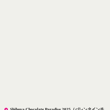
Shibuya Chocolate Paradise 2025（バレンタインチ