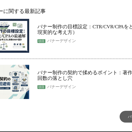
ーに関する最新記事
バナー制作の目標設定：CTR/CVR/CPA
現実的な考え方）
バナーデザイン
バナー制作の契約で揉めるポイント：著
回数の落とし穴
バナーデザイン
バ