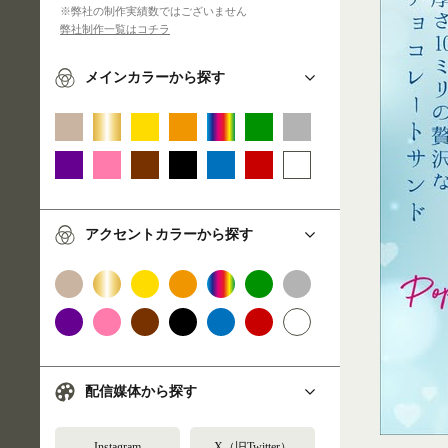
※弊社の制作実績数ではございません
弊社制作一覧はコチラ
メインカラーから探す
アクセントカラーから探す
配信媒体から探す
Instagram
X（旧Twitter）