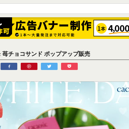
osic 苺チョコサンド ポップアップ販売