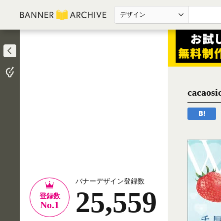
デザイン
caca
バナーデザイン登録数
25,559
登録数
No.1