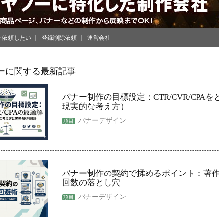
を依頼したい
登録削除依頼
運営会社
ーに関する最新記事
バナー制作の目標設定：CTR/CVR/CPA
現実的な考え方）
バナーデザイン
バナー制作の契約で揉めるポイント：著
回数の落とし穴
バナーデザイン