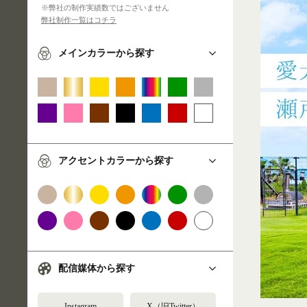
※弊社の制作実績数ではございません
弊社制作一覧はコチラ
メインカラーから探す
アクセントカラーから探す
配信媒体から探す
Instagram
X（旧Twitter）