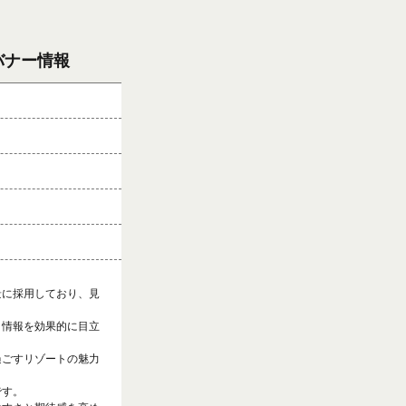
バナー情報
景に採用しており、見
引情報を効果的に目立
過ごすリゾートの魅力
です。