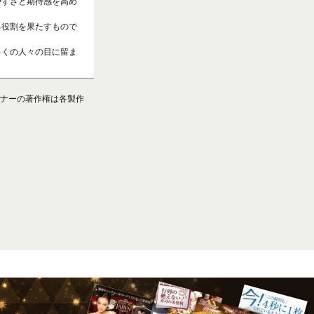
やすさと期待感を高め
る役割を果たすもので
多くの人々の目に留ま
ナーの著作権は各製作