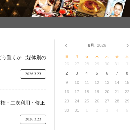
8月,
2026
をどう置くか（媒体別の
日
月
火
水
木
金
土
26
27
28
29
30
31
1
2
3
4
5
6
7
8
2026.3.23
9
10
11
12
13
14
15
16
17
18
19
20
21
22
23
24
25
26
27
28
29
作権・二次利用・修正
30
31
1
2
3
4
5
2026.3.23