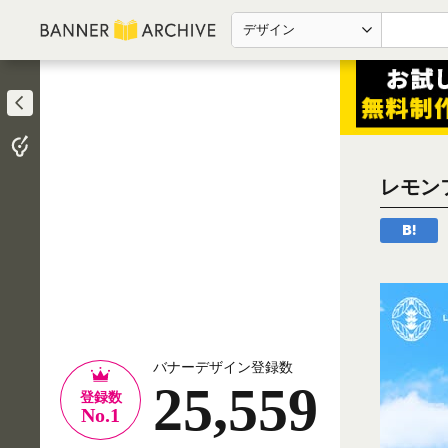
デザイン
レモン
バナーデザイン登録数
25,559
登録数
No.1