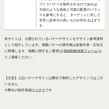
プトでバナーを制作されるのであれば、
今回のような色彩と写真の配置のバラン
スを参考にすると、ターゲットに対して
非常に訴求力の高いものが作れるはずで
す。
本サイトは、公開されているバナーデザインをデザイン参考資料
として紹介しています。掲載バナーの著作権は各製作者・広告主
に帰属します。掲載に関するご要望は
[登録削除依頼フォーム]
よ
りご連絡ください。
【注意】上記バナーデザインは弊社で制作したデザインではござ
いません
※弊社の制作実績は
コチラ
です