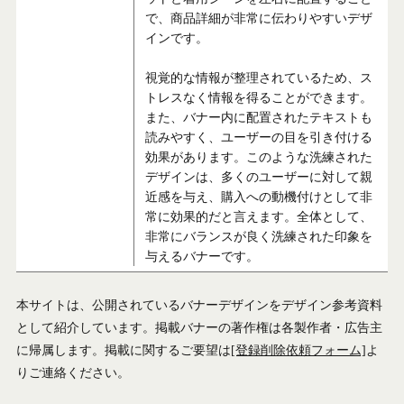
で、商品詳細が非常に伝わりやすいデザ
インです。
視覚的な情報が整理されているため、ス
トレスなく情報を得ることができます。
また、バナー内に配置されたテキストも
読みやすく、ユーザーの目を引き付ける
効果があります。このような洗練された
デザインは、多くのユーザーに対して親
近感を与え、購入への動機付けとして非
常に効果的だと言えます。全体として、
非常にバランスが良く洗練された印象を
与えるバナーです。
本サイトは、公開されているバナーデザインをデザイン参考資料
として紹介しています。掲載バナーの著作権は各製作者・広告主
に帰属します。掲載に関するご要望は
[登録削除依頼フォーム]
よ
りご連絡ください。