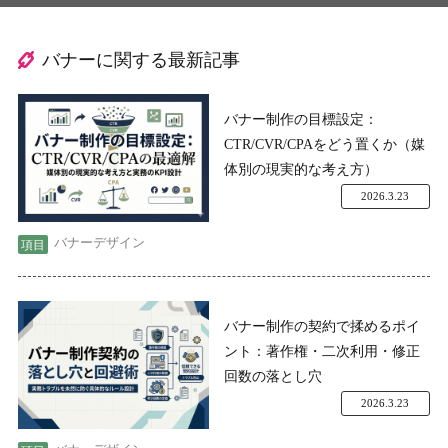
バナーに関する最新記事
バナー制作の目標設定：
CTR/CVR/CPAをどう置くか（媒
体別の現実的な考え方）
2026.3.23
バナーデザイン
バナー制作の契約で揉めるポイ
ント：著作権・二次利用・修正
回数の落とし穴
2026.3.23