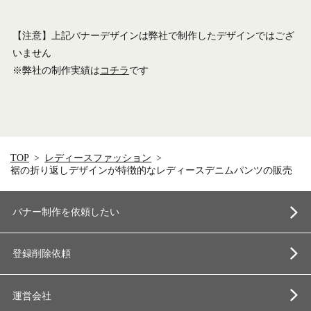
【注意】上記バナーデザインは弊社で制作したデザインではござ
いません
※弊社の制作実績は
コチラ
です
TOP
レディースファッション
裾の折り返しデザインが特徴的なレディースデニムパンツの販売
バナー制作を依頼したい
登録削除依頼
運営会社