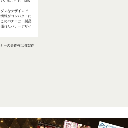
れていることで、新製
モダンなデザインで
細情報がコンパクトに
。このバナーは、製品
る優れたバナーデザイ
ナーの著作権は各製作