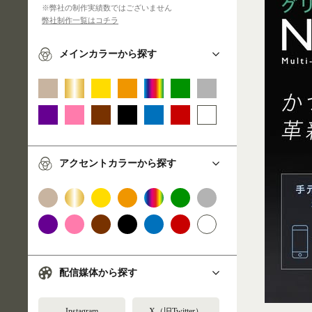
※弊社の制作実績数ではございません
弊社制作一覧はコチラ
メインカラーから探す
アクセントカラーから探す
配信媒体から探す
Instagram
X（旧Twitter）