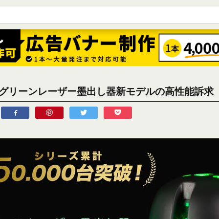
CEグリーンレーザー墨出し器新モデルの高性能訴求