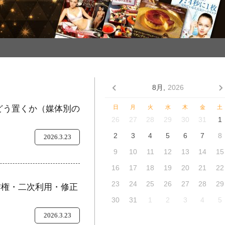
8月,
2026
をどう置くか（媒体別の
日
月
火
水
木
金
土
26
27
28
29
30
31
1
2
3
4
5
6
7
8
2026.3.23
9
10
11
12
13
14
15
16
17
18
19
20
21
22
23
24
25
26
27
28
29
作権・二次利用・修正
30
31
1
2
3
4
5
2026.3.23