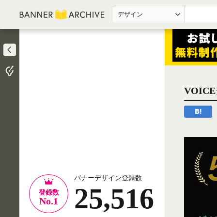
デザイン
VOI
バナーデザイン登録数
25,516
登録数
No.1