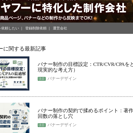
を依頼したい
登録削除依頼
運営会社
ーに関する最新記事
バナー制作の目標設定：CTR/CVR/CPA
現実的な考え方）
バナーデザイン
バナー制作の契約で揉めるポイント：著
回数の落とし穴
バナーデザイン