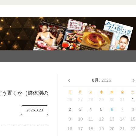
8月,
2026
をどう置くか（媒体別の
日
月
火
水
木
金
土
26
27
28
29
30
31
1
2
3
4
5
6
7
8
2026.3.23
9
10
11
12
13
14
15
16
17
18
19
20
21
22