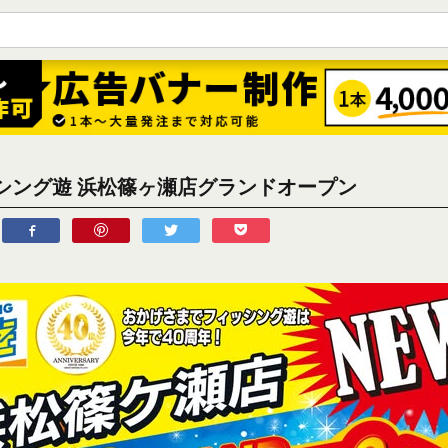
シング遊 浜松篠ヶ瀬店グランドオープン