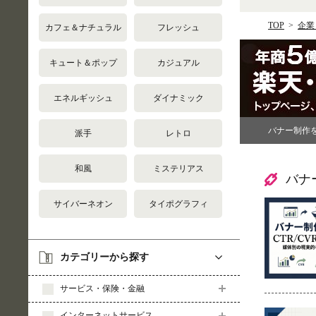
TOP
企業
カフェ＆ナチュラル
フレッシュ
キュート＆ポップ
カジュアル
エネルギッシュ
ダイナミック
バナー制作
派手
レトロ
和風
ミステリアス
バナ
サイバーネオン
タイポグラフィ
カテゴリーから探す
サービス・保険・金融
インターネットサービス