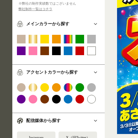
※弊社の制作実績数ではございません
弊社制作一覧はコチラ
メインカラーから探す
アクセントカラーから探す
配信媒体から探す
Instagram
X（旧Twitter）