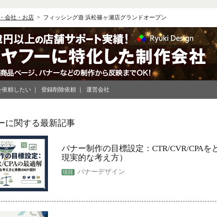
・会社・お店
フィッシング遊 浜松篠ヶ瀬店グランドオープン
を依頼したい
登録削除依頼
運営会社
ーに関する最新記事
バナー制作の目標設定：CTR/CVR/CPA
現実的な考え方）
バナーデザイン