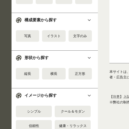
構成要素から探す
写真
イラスト
文字のみ
形状から探す
本サイトは
縦長
横長
正方形
者・広告主
イメージから探す
【注意】上
※弊社の制
シンプル
クール＆モダン
信頼性
健康・リラックス