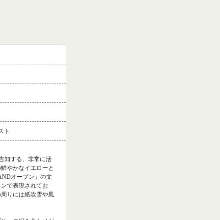
スト
を告知する、非常に活
の鮮やかなイエローと
ANDオープン」の文
ョンで表現されてお
の周りには紙吹雪や風