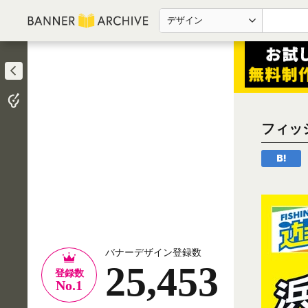
デザイン
フィッ
バナーデザイン登録数
25,453
登録数
No.1