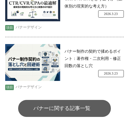
体別の現実的な考え方）
2026.3.23
バナーデザイン
バナー制作の契約で揉めるポイ
ント：著作権・二次利用・修正
回数の落とし穴
2026.3.23
バナーデザイン
バナーに関する記事一覧