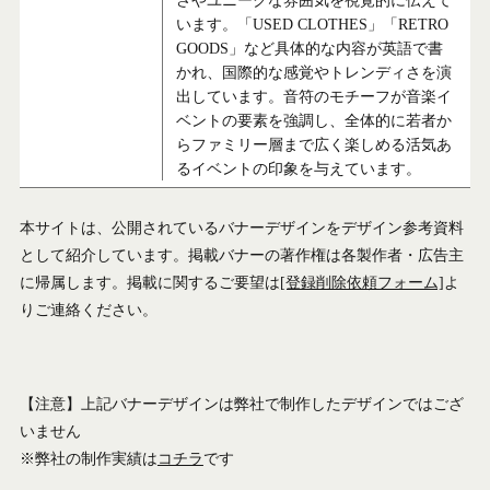
さやユニークな雰囲気を視覚的に伝えて
います。「USED CLOTHES」「RETRO
GOODS」など具体的な内容が英語で書
かれ、国際的な感覚やトレンディさを演
出しています。音符のモチーフが音楽イ
ベントの要素を強調し、全体的に若者か
らファミリー層まで広く楽しめる活気あ
るイベントの印象を与えています。
本サイトは、公開されているバナーデザインをデザイン参考資料
として紹介しています。掲載バナーの著作権は各製作者・広告主
に帰属します。掲載に関するご要望は
[登録削除依頼フォーム]
よ
りご連絡ください。
【注意】上記バナーデザインは弊社で制作したデザインではござ
いません
※弊社の制作実績は
コチラ
です