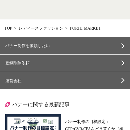
TOP
レディースファッション
FORTE MARKET
バナー制作を依頼したい
登録削除依頼
運営会社
バナーに関する最新記事
バナー制作の目標設定：
CTR/CVR/CPAをどう置くか（媒