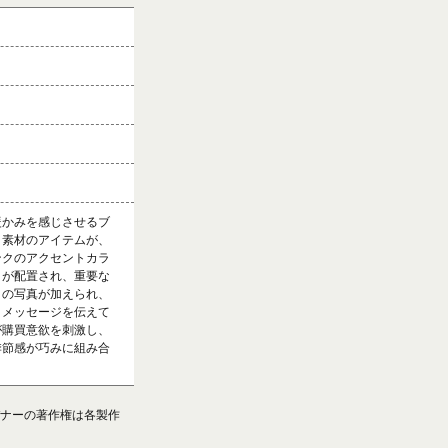
暖かみを感じさせるブ
ト素材のアイテムが、
ンクのアクセントカラ
トが配置され、重要な
トの写真が加えられ、
うメッセージを伝えて
が購買意欲を刺激し、
季節感が巧みに組み合
ナーの著作権は各製作