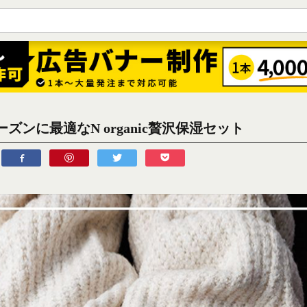
ズンに最適なN organic贅沢保湿セット