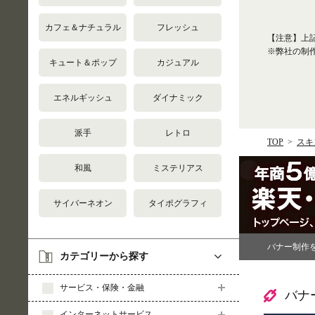
カフェ＆ナチュラル
フレッシュ
【注意】上
※弊社の制
キュート＆ポップ
カジュアル
エネルギッシュ
ダイナミック
派手
レトロ
TOP
スキ
和風
ミステリアス
サイバーネオン
タイポグラフィ
バナー制作
カテゴリーから探す
サービス・保険・金融
バナ
インターネットサービス