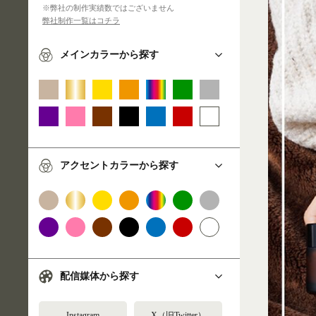
※弊社の制作実績数ではございません
弊社制作一覧はコチラ
メインカラーから探す
アクセントカラーから探す
配信媒体から探す
Instagram
X（旧Twitter）