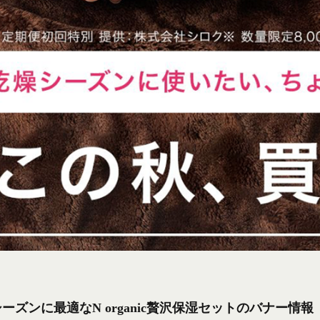
ーズンに最適なN organic贅沢保湿セットのバナー情報