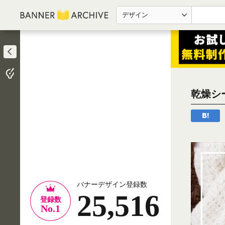
デザイン
乾燥シー
バナーデザイン登録数
25,516
登録数
No.1