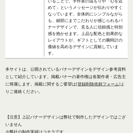
いることで、手作業の温もりや「心を込
めて」というメッセージが伝わりやすく
なっています。全体的にシンプルながら
も、細部にまでこだわりが感じられるバ
ナーデザインで、見る人に信頼感と特別
感を抱かせます。上品な配色と効果的な
レイアウトが、ギフトとしての腕時計の
価値を高めるデザインに貢献していま
す。
本サイトは、公開されているバナーデザインをデザイン参考資料
として紹介しています。掲載バナーの著作権は各製作者・広告主
に帰属します。掲載に関するご要望は
[登録削除依頼フォーム]
よ
りご連絡ください。
【注意】上記バナーデザインは弊社で制作したデザインではござ
いません
※弊社の制作実績は
コチラ
です