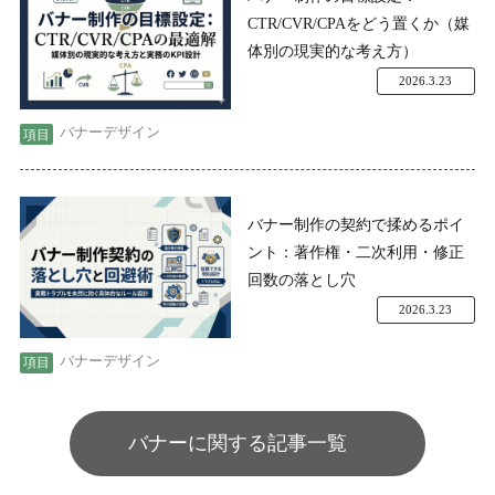
CTR/CVR/CPAをどう置くか（媒
体別の現実的な考え方）
2026.3.23
バナーデザイン
バナー制作の契約で揉めるポイ
ント：著作権・二次利用・修正
回数の落とし穴
2026.3.23
バナーデザイン
バナーに関する記事一覧