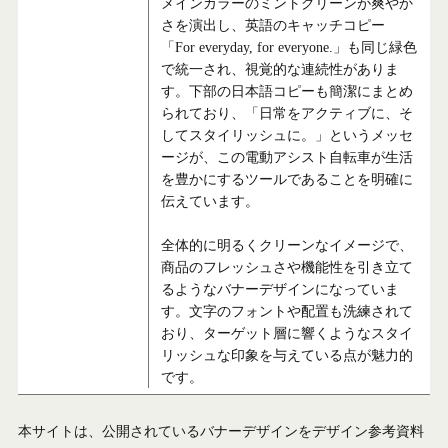
メインカラーのミントグリーンが爽やか
さを演出し、英語のキャッチコピー
「For everyday, for everyone.」も同じ緑色
で統一され、視覚的な連続性がありま
す。下部の日本語コピーも簡潔にまとめ
られており、「日常をアクティブに、そ
してスタイリッシュに。」というメッセ
ージが、この電動アシスト自転車が生活
を豊かにするツールであることを明確に
伝えています。
全体的に明るくクリーンなイメージで、
商品のフレッシュさや機能性を引き立て
るようなバナーデザインになっていま
す。文字のフォントや配置も洗練されて
おり、ターゲット層に響くようなスタイ
リッシュな印象を与えている点が魅力的
です。
本サイトは、公開されているバナーデザインをデザイン参考資料