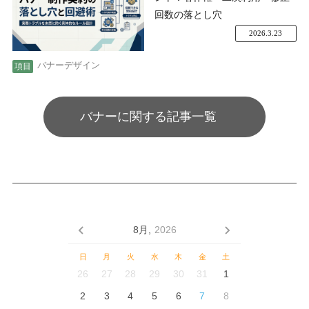
回数の落とし穴
2026.3.23
バナーデザイン
バナーに関する記事一覧
8月,
2026
日
月
火
水
木
金
土
26
27
28
29
30
31
1
2
3
4
5
6
7
8