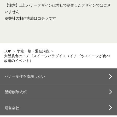
【注意】上記バナーデザインは弊社で制作したデザインではござ
いません
※弊社の制作実績は
コチラ
です
TOP
学校・塾・通信講座
大阪農食のイチゴスイーツパラダイス（イチゴやスイーツが食べ
放題のイベント）
バナー制作を依頼したい
登録削除依頼
運営会社