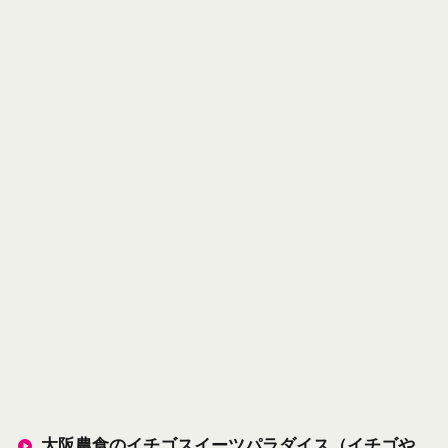
大阪農食のイチゴスイーツパラダイス（イチゴや