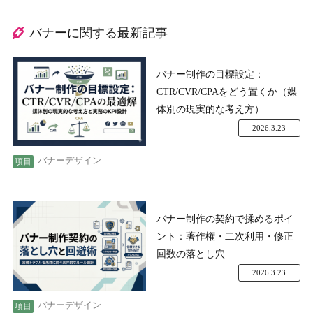
バナーに関する最新記事
バナー制作の目標設定：
CTR/CVR/CPAをどう置くか（媒
体別の現実的な考え方）
2026.3.23
バナーデザイン
バナー制作の契約で揉めるポイ
ント：著作権・二次利用・修正
回数の落とし穴
2026.3.23
バナーデザイン