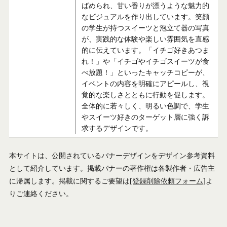
ばめられ、甘い香りが漂うような魅力的
なビジュアルを作り出しています。笑顔
の学生が持つスイーツと泡立て器の写真
が、実践的な体験や楽しい雰囲気を直感
的に伝えています。「イチゴ好きあつま
れ！」や「イチゴやイチゴスイーツが食
べ放題！」といったキャッチコピーが、
イベントの内容を明確にアピールし、視
覚的な楽しさとともに行動を促します。
全体的に若々しく、明るい色調で、学生
やスイーツ好きのターゲット層に強く訴
求するデザインです。
本サイトは、公開されているバナーデザインをデザイン参考資料
として紹介しています。掲載バナーの著作権は各製作者・広告主
に帰属します。掲載に関するご要望は
[登録削除依頼フォーム]
よ
りご連絡ください。