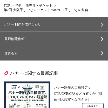
TOP
予約・前売り・チケット
第2回 大阪手しごとマーケット Winter ～手しごとの祭典～
バナー制作を依頼したい
登録削除依頼
運営会社
バナーに関する最新記事
バナー制作の目標設定：
CTR/CVR/CPAをどう置くか（媒
体別の現実的な考え方）
2026.3.23