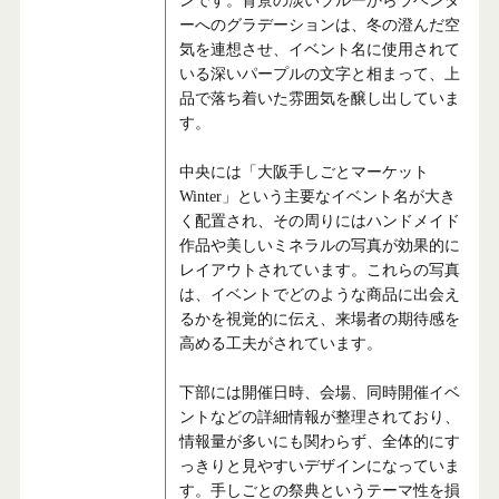
ンです。背景の淡いブルーからラベンダ
ーへのグラデーションは、冬の澄んだ空
気を連想させ、イベント名に使用されて
いる深いパープルの文字と相まって、上
品で落ち着いた雰囲気を醸し出していま
す。
中央には「大阪手しごとマーケット
Winter」という主要なイベント名が大き
く配置され、その周りにはハンドメイド
作品や美しいミネラルの写真が効果的に
レイアウトされています。これらの写真
は、イベントでどのような商品に出会え
るかを視覚的に伝え、来場者の期待感を
高める工夫がされています。
下部には開催日時、会場、同時開催イベ
ントなどの詳細情報が整理されており、
情報量が多いにも関わらず、全体的にす
っきりと見やすいデザインになっていま
す。手しごとの祭典というテーマ性を損