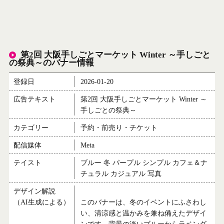
第2回 大阪手しごとマーケット Winter ～手しごと
の祭典～のバナー情報
登録日
2026-01-20
広告テキスト
第2回 大阪手しごとマーケット Winter ～
手しごとの祭典～
カテゴリー
予約・前売り・チケット
配信媒体
Meta
テイスト
ブルー 冬 パープル シンプル カフェ＆ナ
チュラル カジュアル 写真
デザイン解説
（AI生成による）
このバナーは、冬のイベントにふさわし
い、清涼感と温かみを兼ね備えたデザイ