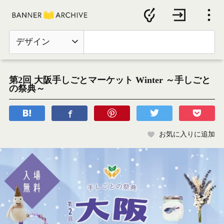
デザイン
第2回 大阪手しごとマーケット Winter ～手しごと
の祭典～
お気に入りに追加