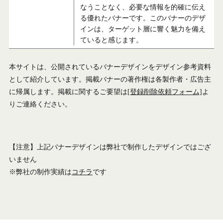
なうことなく、必要な情報を的確に伝え
る優れたバナーです。このバナーのデザ
インは、ターゲット層に響く魅力を備え
ていると感じます。
本サイトは、公開されているバナーデザインをデザイン参考資料
として紹介しています。掲載バナーの著作権は各製作者・広告主
に帰属します。掲載に関するご要望は
[登録削除依頼フォーム]
よ
りご連絡ください。
【注意】上記バナーデザインは弊社で制作したデザインではござ
いません
※弊社の制作実績は
コチラ
です