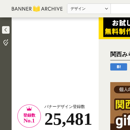
デザイン
関西み
バナーデザイン登録数
25,481
登録数
No.1