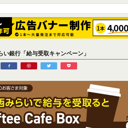
らい銀行「給与受取キャンペーン」