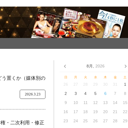
8月,
2026
をどう置くか（媒体別の
日
月
火
水
木
金
土
26
27
28
29
30
31
1
2
3
4
5
6
7
8
2026.3.23
9
10
11
12
13
14
15
16
17
18
19
20
21
22
23
24
25
26
27
28
29
作権・二次利用・修正