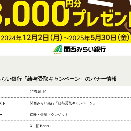
みらい銀行「給与受取キャンペーン」のバナー情報
2025-01-10
スト
関西みらい銀行「給与受取キャンペーン」
ー
保険・金融・クレジット
X（旧Twitter）