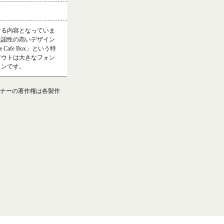
する内容となっていま
視認性の高いデザイン
afe Box」という特
アウトは大きなフォン
インです。
ナーの著作権は各製作