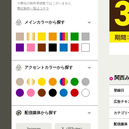
※弊社の制作実績数ではございません
弊社制作一覧はコチラ
メインカラーから探す
アクセントカラーから探す
関西
登録日
広告テキ
配信媒体から探す
カテゴリ
配信媒体
Instagram
X（旧Twitter）