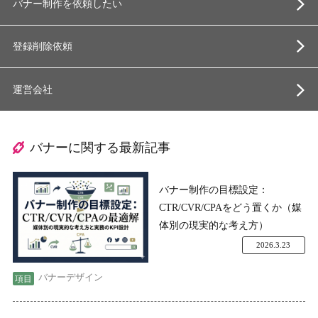
バナー制作を依頼したい
登録削除依頼
運営会社
バナーに関する最新記事
バナー制作の目標設定：
CTR/CVR/CPAをどう置くか（媒
体別の現実的な考え方）
2026.3.23
バナーデザイン