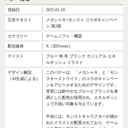
登録日
2025-01-10
広告テキスト
メガシャキ×モンスト コラボキャンペー
ン 第2期
カテゴリー
ゲームソフト・機器
配信媒体
X（旧Twitter）
テイスト
ブルー 秋 冬 ブラック カジュアル エネ
ルギッシュ イラスト
デザイン解説
このバナーは、「メガシャキ」と「モン
（AI生成による）
スターストライク」のコラボキャンペー
ンをアピールするためのデザインです。
背景には鮮やかなブルーとブラックを基
調とした配色が採用され、エネルギッシ
ュで力強い印象を与えています。
中央には、モンストキャラクターが描か
れたイラストが配置されており、ゲーム