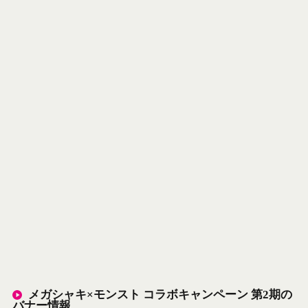
メガシャキ×モンスト コラボキャンペーン 第2期の
バナー情報