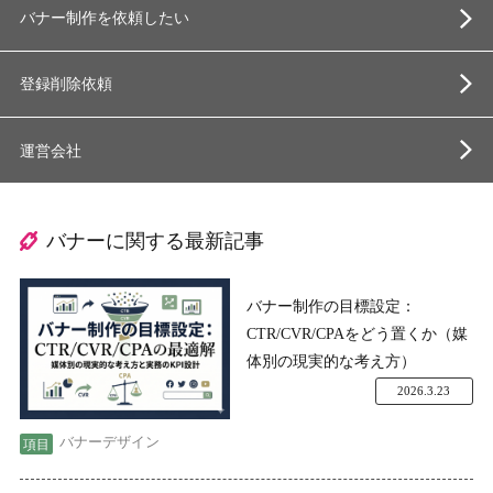
バナー制作を依頼したい
登録削除依頼
運営会社
バナーに関する最新記事
バナー制作の目標設定：
CTR/CVR/CPAをどう置くか（媒
体別の現実的な考え方）
2026.3.23
バナーデザイン