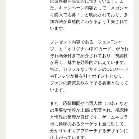
の世界観を視覚的に伝えています。ま
た、キャンペーン内容として「メガシャ
キ購入で応募！」と明記されており、参
加方法が直感的にわかるよう工夫されて
います。
プレゼント内容である「フェスTシャ
ツ」と「オリジナルQUOカード」がそれ
ぞれ画像付きで紹介されており、視認性
が高く、魅力を効果的に伝えています。
特に、カラフルなデザインのQUOカード
やTシャツが目を引くポイントとなり、
ファンの購買意欲をそそる要素となって
います。
また、応募期間や当選人数（50名）など
の重要な情報が上部に配置され、視認性
と情報の整理が良好です。ゲームやコラ
ボに興味のあるターゲット層に対して、
分かりやすくアプローチするデザインに
仕上がっています。