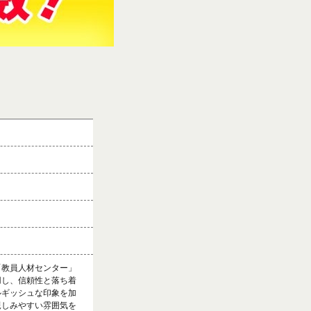
「教員人材センター」
用し、信頼性と落ち着
ルギッシュな印象を加
親しみやすい雰囲気を