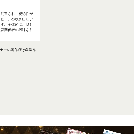
に配置され、視認性が
安心！」の吹き出しデ
ます。全体的に、親し
教育関係者の興味を引
ナーの著作権は各製作