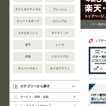
カフェ＆ナチュラル
フレッシュ
キュート＆ポップ
カジュアル
バナー制作
エネルギッシュ
ダイナミック
バナ
派手
レトロ
和風
ミステリアス
サイバーネオン
タイポグラフィ
カテゴリーから探す
サービス・保険・金融
インターネットサービス