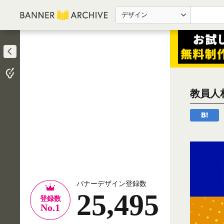
デザイン
教員人
バナーデザイン登録数
25,495
登録数
No.1