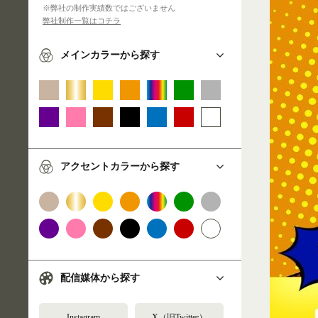
※弊社の制作実績数ではございません
弊社制作一覧はコチラ
メインカラーから探す
アクセントカラーから探す
配信媒体から探す
Instagram
X（旧Twitter）