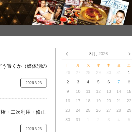
8月,
2026
をどう置くか（媒体別の
日
月
火
水
木
金
土
26
27
28
29
30
31
1
2
3
4
5
6
7
8
2026.3.23
9
10
11
12
13
14
15
16
17
18
19
20
21
22
23
24
25
26
27
28
29
作権・二次利用・修正
30
31
1
2
3
4
5
2026.3.23