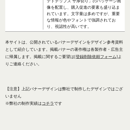
テトチップス ザ厚切り」のパッケージ画
像を配置し、購入促進の要素も盛り込ま
れています。文字量は多めですが、重要
な情報が色やフォントで強調されてお
り、視認性が高いです。
本サイトは、公開されているバナーデザインをデザイン参考資料
として紹介しています。掲載バナーの著作権は各製作者・広告主
に帰属します。掲載に関するご要望は
[登録削除依頼フォーム]
よ
りご連絡ください。
【注意】上記バナーデザインは弊社で制作したデザインではござ
いません
※弊社の制作実績は
コチラ
です