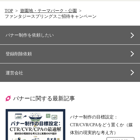
TOP
遊園地・テーマパーク・公園
ファンタジースプリングスご招待キャンペーン
バナー制作を依頼したい
登録削除依頼
運営会社
バナーに関する最新記事
バナー制作の目標設定：
CTR/CVR/CPAをどう置くか（媒
体別の現実的な考え方）