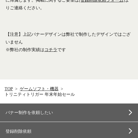
に帰属します。掲載に関するご要望は
[登録削除依頼フォーム]
よ
りご連絡ください。
【注意】上記バナーデザインは弊社で制作したデザインではござ
いません
※弊社の制作実績は
コチラ
です
TOP
ゲームソフト・機器
トリニティトリガー 年末年始セール
バナー制作を依頼したい
登録削除依頼