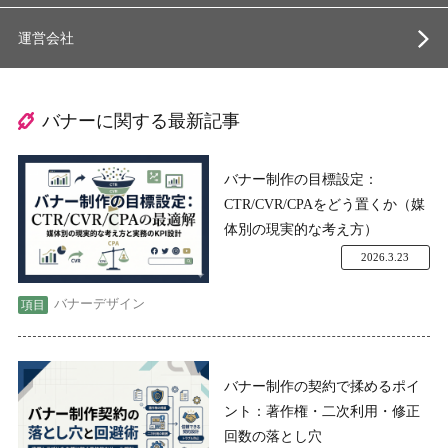
運営会社
バナーに関する最新記事
バナー制作の目標設定：
CTR/CVR/CPAをどう置くか（媒
体別の現実的な考え方）
2026.3.23
バナーデザイン
バナー制作の契約で揉めるポイ
ント：著作権・二次利用・修正
回数の落とし穴