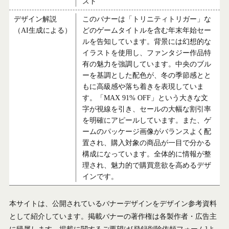
スト
デザイン解説
このバナーは「トリニティトリガー」な
（AI生成による）
どのゲームタイトルを含む年末年始セー
ルを告知しています。背景には幻想的な
イラストを使用し、ファンタジー作品特
有の魅力を強調しています。中央のブル
ーを基調とした配色が、冬の季節感とと
もに高級感や落ち着きを表現していま
す。「MAX 91% OFF」という大きな文
字が視線を引き、セールの大幅な割引率
を明確にアピールしています。また、ゲ
ームのパッケージ画像がバランスよく配
置され、購入対象の商品が一目で分かる
構成になっています。全体的に情報が整
理され、魅力的で購買意欲を高めるデザ
インです。
本サイトは、公開されているバナーデザインをデザイン参考資料
として紹介しています。掲載バナーの著作権は各製作者・広告主