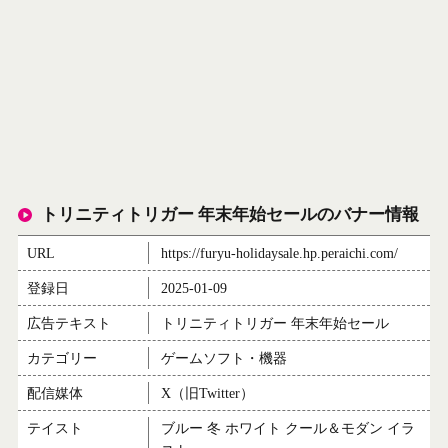
トリニティトリガー 年末年始セールのバナー情報
URL
https://furyu-holidaysale.hp.peraichi.com/
登録日
2025-01-09
広告テキスト
トリニティトリガー 年末年始セール
カテゴリー
ゲームソフト・機器
配信媒体
X（旧Twitter）
テイスト
ブルー 冬 ホワイト クール＆モダン イラ