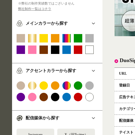
※弊社の制作実績数ではございません
弊社制作一覧はコチラ
メインカラーから探す
DuoS
アクセントカラーから探す
URL
登録日
広告テキ
カテゴリ
配信媒体から探す
配信媒体
テイスト
Instagram
X（旧Twitter）