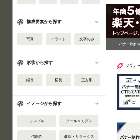
構成要素から探す
写真
イラスト
文字のみ
バナー制作
形状から探す
バナ
縦長
横長
正方形
イメージから探す
シンプル
クール＆モダン
信頼性
健康・リラックス