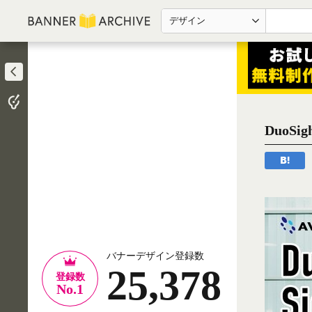
デザイン
DuoSi
バナーデザイン登録数
25,378
登録数
No.1