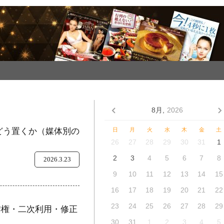
8月,
2026
をどう置くか（媒体別の
日
月
火
水
木
金
土
26
27
28
29
30
31
1
2
3
4
5
6
7
8
2026.3.23
9
10
11
12
13
14
15
16
17
18
19
20
21
22
23
24
25
26
27
28
29
作権・二次利用・修正
30
31
1
2
3
4
5