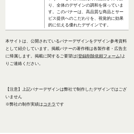
り、全体のデザインの調和を保っていま
す。このバナーは、高品質な商品とサー
ビス提供へのこだわりを、視覚的に効果
的に伝える優れたデザインです。
本サイトは、公開されているバナーデザインをデザイン参考資料
として紹介しています。掲載バナーの著作権は各製作者・広告主
に帰属します。掲載に関するご要望は
[登録削除依頼フォーム]
よ
りご連絡ください。
【注意】上記バナーデザインは弊社で制作したデザインではござ
いません
※弊社の制作実績は
コチラ
です