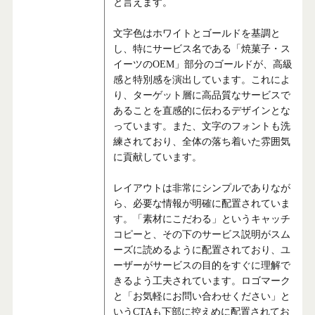
と言えます。
文字色はホワイトとゴールドを基調と
し、特にサービス名である「焼菓子・ス
イーツのOEM」部分のゴールドが、高級
感と特別感を演出しています。これによ
り、ターゲット層に高品質なサービスで
あることを直感的に伝わるデザインとな
っています。また、文字のフォントも洗
練されており、全体の落ち着いた雰囲気
に貢献しています。
レイアウトは非常にシンプルでありなが
ら、必要な情報が明確に配置されていま
す。「素材にこだわる」というキャッチ
コピーと、その下のサービス説明がスム
ーズに読めるように配置されており、ユ
ーザーがサービスの目的をすぐに理解で
きるよう工夫されています。ロゴマーク
と「お気軽にお問い合わせください」と
いうCTAも下部に控えめに配置されてお