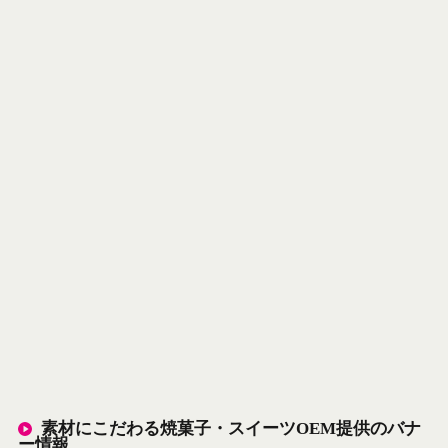
素材にこだわる焼菓子・スイーツOEM提供のバナ
ー情報