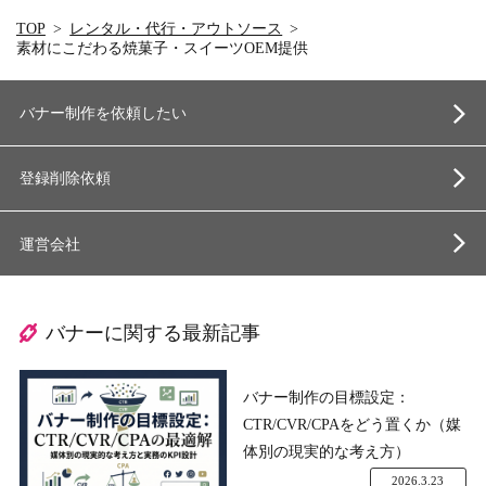
TOP
レンタル・代行・アウトソース
素材にこだわる焼菓子・スイーツOEM提供
バナー制作を依頼したい
登録削除依頼
運営会社
バナーに関する最新記事
バナー制作の目標設定：
CTR/CVR/CPAをどう置くか（媒
体別の現実的な考え方）
2026.3.23