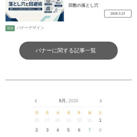
回数の落とし穴
2026.3.23
バナーデザイン
バナーに関する記事一覧
8月,
2026
日
月
火
水
木
金
土
26
27
28
29
30
31
1
2
3
4
5
6
7
8