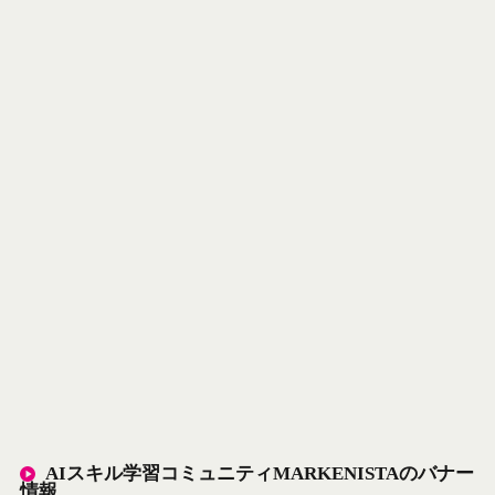
AIスキル学習コミュニティMARKENISTAのバナー
情報