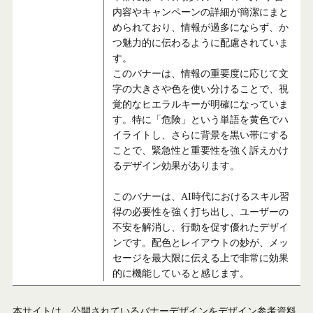
内容やキャンペーンの詳細が簡潔にまと
められており、情報が過多にならず、か
つ魅力的に伝わるように配慮されていま
す。
このバナーは、情報の重要度に応じて文
字の大きさや色を使い分けることで、視
覚的なヒエラルキーが明確になっていま
す。特に「危険」という単語を黄色でハ
イライトし、さらに背景を黒い帯にする
ことで、緊急性と重要性を強く訴えかけ
るデザイン効果があります。
このバナーは、AI時代におけるスキル習
得の必要性を強く打ち出し、ユーザーの
不安を解消し、行動を促す優れたデザイ
ンです。配色とレイアウトの妙が、メッ
セージを最大限に伝える上で非常に効果
的に機能していると感じます。
本サイトは、公開されているバナーデザインをデザイン参考資料