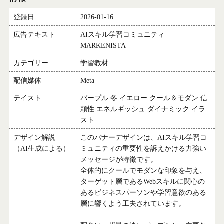
登録日
2026-01-16
広告テキスト
AIスキル学習コミュニティ
MARKENISTA
カテゴリー
学習教材
配信媒体
Meta
テイスト
パープル 冬 イエロー クール＆モダン 信
頼性 エネルギッシュ ダイナミック イラ
スト
デザイン解説
このバナーデザインは、AIスキル学習コ
（AI生成による）
ミュニティの重要性を訴えかける力強い
メッセージが特徴です。
全体的にクールでモダンな印象を与え、
ターゲット層であるWebスキルに関心の
あるビジネスパーソンや学習意欲のある
層に響くよう工夫されています。