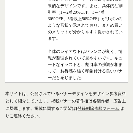
果的なデザインです。また、具体的な割
引率（1～2着20%OFF、3～4着
30%OFF、5着以上50%OFF）がリボンの
ような形状で示されており、まとめ買い
のメリットが分かりやすく提示されてい
ます。
全体のレイアウトはバランスが良く、情
報が整理されていて見やすいです。キュ
ートなイラストと、割引率の強調が相ま
って、お得感を強く印象付ける良いバナ
ーだと感じました。
本サイトは、公開されているバナーデザインをデザイン参考資料
として紹介しています。掲載バナーの著作権は各製作者・広告主
に帰属します。掲載に関するご要望は
[登録削除依頼フォーム]
よ
りご連絡ください。