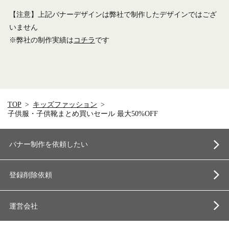
【注意】上記バナーデザインは弊社で制作したデザインではござ
いません
※弊社の制作実績は
コチラ
です
TOP
キッズファッション
子供服・子供靴まとめ買いセール 最大50%OFF
バナー制作を依頼したい
登録削除依頼
運営会社