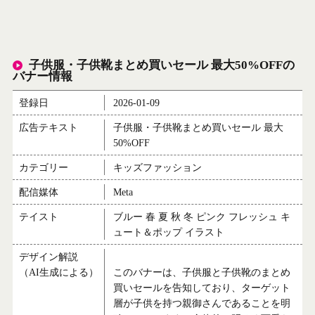
子供服・子供靴まとめ買いセール 最大50%OFFの
バナー情報
登録日
2026-01-09
広告テキスト
子供服・子供靴まとめ買いセール 最大
50%OFF
カテゴリー
キッズファッション
配信媒体
Meta
テイスト
ブルー 春 夏 秋 冬 ピンク フレッシュ キ
ュート＆ポップ イラスト
デザイン解説
（AI生成による）
このバナーは、子供服と子供靴のまとめ
買いセールを告知しており、ターゲット
層が子供を持つ親御さんであることを明