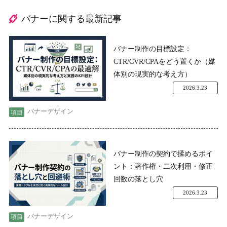
バナーに関する最新記事
バナー制作の目標設定：
CTR/CVR/CPAをどう置くか（媒
体別の現実的な考え方）
2026.3.23
バナーデザイン
バナー制作の契約で揉めるポイ
ント：著作権・二次利用・修正
回数の落とし穴
2026.3.23
バナーデザイン