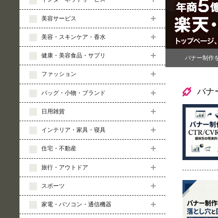
美容サービス
美容・スキンケア・香水
健康・美容食品・サプリ
バナー制作
ファッション
バナ
バッグ・小物・ブランド
日用雑貨
インテリア・家具・寝具
住宅・不動産
旅行・アウトドア
スポーツ
家電・パソコン・通信機器