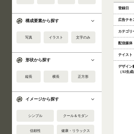
登録日
広告テキ
構成要素から探す
カテゴリ
写真
イラスト
文字のみ
配信媒体
テイスト
形状から探す
デザイン
（AI生
縦長
横長
正方形
イメージから探す
シンプル
クール＆モダン
信頼性
健康・リラックス