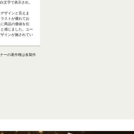
に白文字で表示され、
ーデザインと言えま
トラストが優れてお
人に商品の価値を伝
ると感じました。ユー
デザインが施されてい
ナーの著作権は各製作