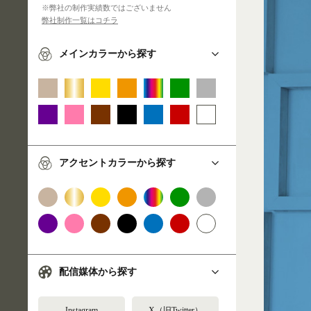
※弊社の制作実績数ではございません
弊社制作一覧はコチラ
メインカラーから探す
アクセントカラーから探す
配信媒体から探す
Instagram
X（旧Twitter）