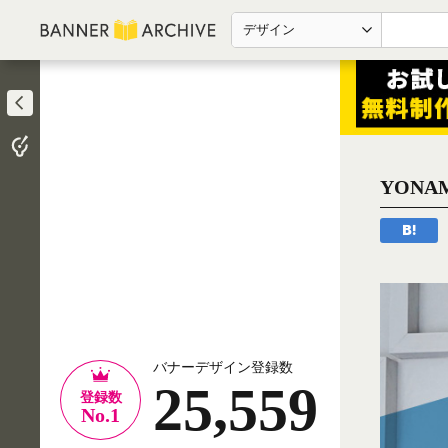
デザイン
YON
バナーデザイン登録数
25,559
登録数
No.1