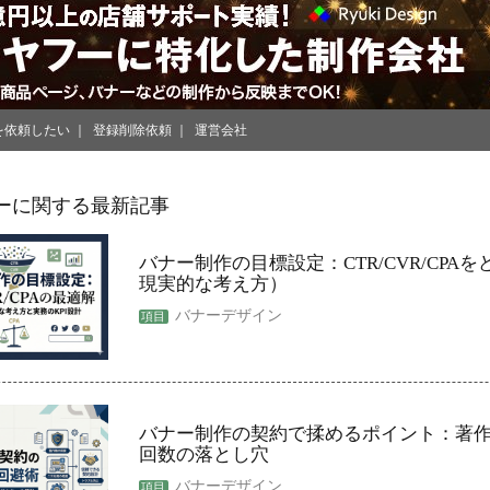
を依頼したい
登録削除依頼
運営会社
ーに関する最新記事
バナー制作の目標設定：CTR/CVR/CPA
現実的な考え方）
バナーデザイン
バナー制作の契約で揉めるポイント：著
回数の落とし穴
バナーデザイン