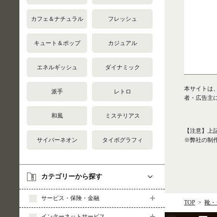
カフェ＆ナチュラル
フレッシュ
キュート＆ポップ
カジュアル
エネルギッシュ
ダイナミック
本サイトは
派手
レトロ
者・広告主
和風
ミステリアス
【注意】上
※弊社の制
サイバーネオン
タイポグラフィ
カテゴリーから探す
サービス・保険・金融
TOP
靴・
インターネットサービス