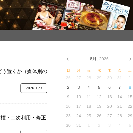
8月,
2026
をどう置くか（媒体別の
日
月
火
水
木
金
土
26
27
28
29
30
31
1
2
3
4
5
6
7
8
2026.3.23
9
10
11
12
13
14
15
16
17
18
19
20
21
22
23
24
25
26
27
28
29
作権・二次利用・修正
30
31
1
2
3
4
5