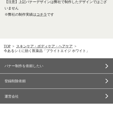
【注意】上記バナーデザインは弊社で制作したデザインではござ
いません
※弊社の制作実績は
コチラ
です
TOP
スキンケア・ボディケア・ヘアケア
今あるシミに効く医薬品「ブライトエイジ ホワイト」
バナー制作を依頼したい
登録削除依頼
運営会社