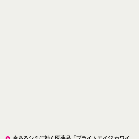
今あるシミに効く医薬品「ブライトエイジ ホワイ