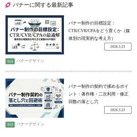
バナーに関する最新記事
バナー制作の目標設定：
CTR/CVR/CPAをどう置くか（媒
体別の現実的な考え方）
2026.3.23
バナーデザイン
バナー制作の契約で揉めるポイ
ント：著作権・二次利用・修正
回数の落とし穴
2026.3.23
バナーデザイン