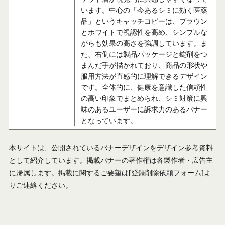
います。中心の「今あるシミに効く医薬
品」というキャッチコピーは、ブラウン
とホワイトで視認性を高め、シンプルな
がらも効果の高さを強調しています。ま
た、右側には製品パッケージと錠剤をつ
まんだ手が描かれており、商品の形状や
服用方法が直感的に理解できるデザイン
です。全体的に、健康を意識した信頼性
の高い印象でまとめられ、シミ対策に興
味のあるユーザーに訴求力のあるバナー
となっています。
本サイトは、公開されているバナーデザインをデザイン参考資料
として紹介しています。掲載バナーの著作権は各製作者・広告主
に帰属します。掲載に関するご要望は
[登録削除依頼フォーム]
よ
りご連絡ください。