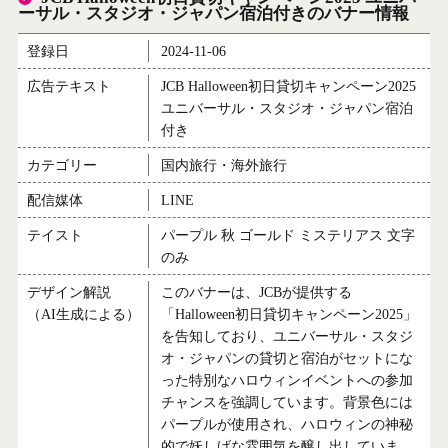
ーサル・スタジオ・ジャパン宿泊付きのバナー情報
登録日
2024-11-06
広告テキスト
JCB Halloween初日貸切キャンペーン2025
ユニバーサル・スタジオ・ジャパン宿泊
付き
カテゴリー
国内旅行・海外旅行
配信媒体
LINE
テイスト
パープル 秋 ゴールド ミステリアス 文字
のみ
デザイン解説
このバナーは、JCBが提供する
（AI生成による）
「Halloween初日貸切キャンペーン2025」
を告知しており、ユニバーサル・スタジ
オ・ジャパンの貸切と宿泊がセットにな
った特別なハロウィンイベントへの参加
チャンスを強調しています。背景色には
パープルが使用され、ハロウィンの神秘
的で妖しげな雰囲気を醸し出していま