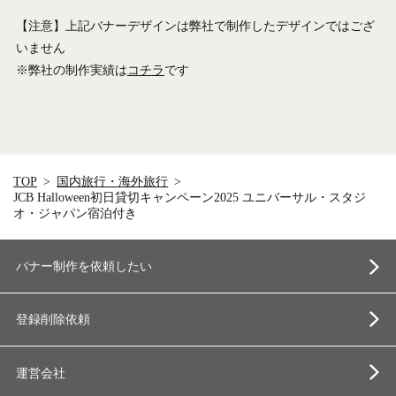
【注意】上記バナーデザインは弊社で制作したデザインではござ
いません
※弊社の制作実績は
コチラ
です
TOP
国内旅行・海外旅行
JCB Halloween初日貸切キャンペーン2025 ユニバーサル・スタジ
オ・ジャパン宿泊付き
バナー制作を依頼したい
登録削除依頼
運営会社