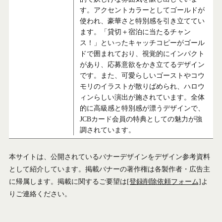
す。アクセントカラーとしてゴールドが
使われ、豪華さと特別感を引き立ててい
ます。「貸切＋宿泊に当たるチャン
ス！」といったキャッチコピーがゴール
ドで囲まれており、視覚的にインパクト
があり、応募意欲をかき立てるデザイン
です。また、可愛らしいゴーストやコウ
モリのイラストが散りばめられ、ハロウ
ィンらしい演出が施されています。全体
的に高級感と特別感が漂うデザインで、
JCBカード会員の特典としての魅力が強
調されています。
本サイトは、公開されているバナーデザインをデザイン参考資料
として紹介しています。掲載バナーの著作権は各製作者・広告主
に帰属します。掲載に関するご要望は
[登録削除依頼フォーム]
よ
りご連絡ください。