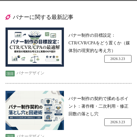
バナーに関する最新記事
バナー制作の目標設定：
CTR/CVR/CPAをどう置くか（媒
体別の現実的な考え方）
2026.3.23
バナーデザイン
バナー制作の契約で揉めるポイ
ント：著作権・二次利用・修正
回数の落とし穴
2026.3.23
バナーデザイン