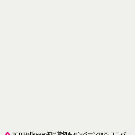
JCB Halloween初日貸切キャンペーン2025 ユニバ